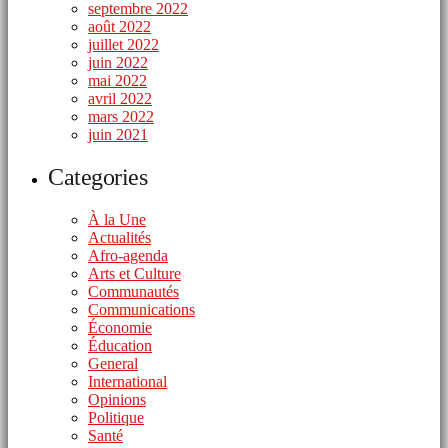
septembre 2022
août 2022
juillet 2022
juin 2022
mai 2022
avril 2022
mars 2022
juin 2021
Categories
À la Une
Actualités
Afro-agenda
Arts et Culture
Communautés
Communications
Économie
Éducation
General
International
Opinions
Politique
Santé