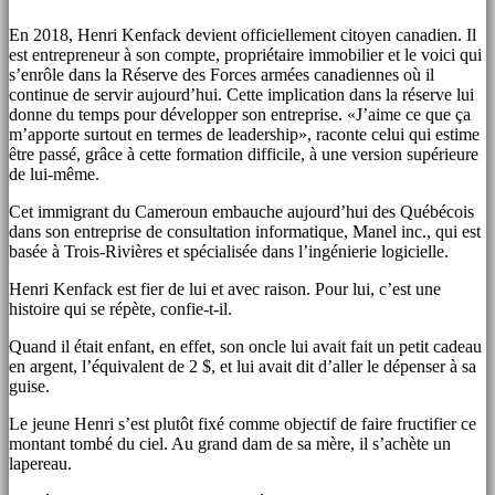
En 2018, Henri Kenfack devient officiellement citoyen canadien. Il
est entrepreneur à son compte, propriétaire immobilier et le voici qui
s’enrôle dans la Réserve des Forces armées canadiennes où il
continue de servir aujourd’hui. Cette implication dans la réserve lui
donne du temps pour développer son entreprise. «J’aime ce que ça
m’apporte surtout en termes de leadership», raconte celui qui estime
être passé, grâce à cette formation difficile, à une version supérieure
de lui-même.
Cet immigrant du Cameroun embauche aujourd’hui des Québécois
dans son entreprise de consultation informatique, Manel inc., qui est
basée à Trois-Rivières et spécialisée dans l’ingénierie logicielle.
Henri Kenfack est fier de lui et avec raison. Pour lui, c’est une
histoire qui se répète, confie-t-il.
Quand il était enfant, en effet, son oncle lui avait fait un petit cadeau
en argent, l’équivalent de 2 $, et lui avait dit d’aller le dépenser à sa
guise.
Le jeune Henri s’est plutôt fixé comme objectif de faire fructifier ce
montant tombé du ciel. Au grand dam de sa mère, il s’achète un
lapereau.