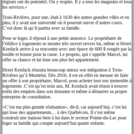
régions ont du potentiel. On y respire. Il y a tous les magasins et tous
les services.»
Trois-Rivières, pour une, était à 1h30 des autres grandes villes et en
plus, il y avait une université où il pourrait suivre d’autres cours.
C’est donc là qu’il partira avec sa famille.
Pour se loger, il répond à une petite annonce. Le propriétaire de
l’édifice à logements se montre très ouvert envers lui, même si Henri
Kenfack arrive à sa rencontre avec une épave de 600 $ rongée par la
rouille et bonne pour la casse. Le proprio, qui s’appelle Marcel, lui
offre sa chance et lui loue son plus bel appartement.
Henri Kenfack réussira beaucoup mieux son intégration à Trois-
Rivières qu’à Montréal. Dès 2016, il est en effet en mesure de faire
un offre à son propriétaire, Marcel, pour acheter tout son immeuble à
logements. C’est qu’en trois ans, M. Kenfack avait réussi à trouver
enfin des emplois dans son domaine et même à démarrer sa propre
entreprise de consultation.
«C’est ma plus grande réalisation», dit-il, car aujourd’hui, c’est lui
qui loue des appartements… à des Québécois. Il s’est même
construit une maison bien à lui dans le secteur Pointe-du-Lac pour
loger sa famille qui compte aujourd’hui quatre enfants.