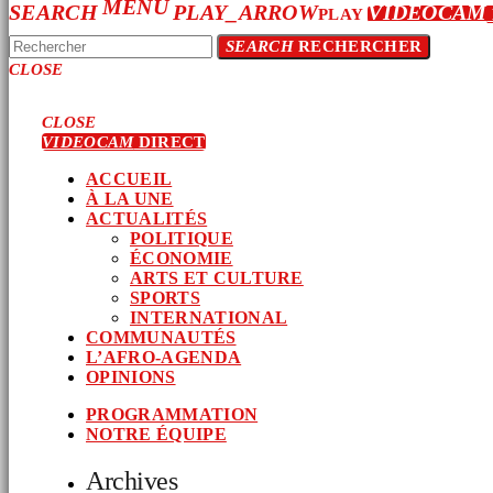
MENU
SEARCH
PLAY_ARROW
VIDEOCAM
PLAY
SEARCH
RECHERCHER
CLOSE
CLOSE
VIDEOCAM
DIRECT
ACCUEIL
À LA UNE
ACTUALITÉS
POLITIQUE
ÉCONOMIE
ARTS ET CULTURE
SPORTS
INTERNATIONAL
COMMUNAUTÉS
L’AFRO-AGENDA
OPINIONS
PROGRAMMATION
NOTRE ÉQUIPE
Archives