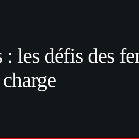
: les défis des f
 charge