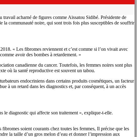
au travail acharné de figures comme Aïssatou Sidibé. Présidente de
e la communauté noire, qui sont trois fois plus susceptibles de souffrir
 2018. « Les fibromes reviennent et c’est comme si l’on vivait avec
t comme avoir des bombes à retardement. »
ociation canadienne du cancer. Toutefois, les femmes noires sont plus
xte où la santé reproductive est souvent un tabou.
turbateurs endocriniens dans certains produits cosmétiques, un facteur
ue à un retard dans les diagnostics et, par conséquent, à un accès
le diagnostic qui affecte son traitement », explique-t-elle.
 fibromes soient courants chez toutes les femmes, Il précise que les
ndre la taille d’un gros melon d’eau et donner l’impression aux