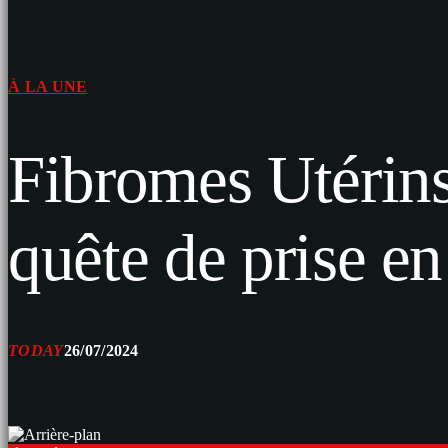
À LA UNE
Fibromes Utérins 
quête de prise en
TODAY
26/07/2024