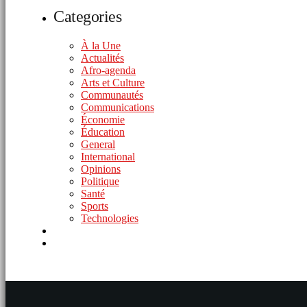
Categories
À la Une
Actualités
Afro-agenda
Arts et Culture
Communautés
Communications
Économie
Éducation
General
International
Opinions
Politique
Santé
Sports
Technologies