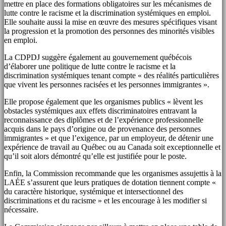
mettre en place des formations obligatoires sur les mécanismes de
lutte contre le racisme et la discrimination systémiques en emploi.
Elle souhaite aussi la mise en œuvre des mesures spécifiques visant
la progression et la promotion des personnes des minorités visibles
en emploi.
La CDPDJ suggère également au gouvernement québécois
d’élaborer une politique de lutte contre le racisme et la
discrimination systémiques tenant compte « des réalités particulières
que vivent les personnes racisées et les personnes immigrantes ».
Elle propose également que les organismes publics « lèvent les
obstacles systémiques aux effets discriminatoires entravant la
reconnaissance des diplômes et de l’expérience professionnelle
acquis dans le pays d’origine ou de provenance des personnes
immigrantes » et que l’exigence, par un employeur, de détenir une
expérience de travail au Québec ou au Canada soit exceptionnelle et
qu’il soit alors démontré qu’elle est justifiée pour le poste.
Enfin, la Commission recommande que les organismes assujettis à la
LAÉE s’assurent que leurs pratiques de dotation tiennent compte «
du caractère historique, systémique et intersectionnel des
discriminations et du racisme » et les encourage à les modifier si
nécessaire.