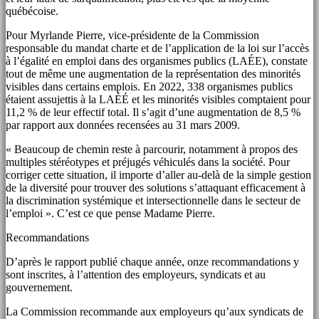
québécoise.
Pour Myrlande Pierre, vice-présidente de la Commission
responsable du mandat charte et de l’application de la loi sur l’accès
à l’égalité en emploi dans des organismes publics (LAÉE), constate
tout de même une augmentation de la représentation des minorités
visibles dans certains emplois. En 2022, 338 organismes publics
étaient assujettis à la LAÉÉ et les minorités visibles comptaient pour
11,2 % de leur effectif total. Il s’agit d’une augmentation de 8,5 %
par rapport aux données recensées au 31 mars 2009.
« Beaucoup de chemin reste à parcourir, notamment à propos des
multiples stéréotypes et préjugés véhiculés dans la société. Pour
corriger cette situation, il importe d’aller au-delà de la simple gestion
de la diversité pour trouver des solutions s’attaquant efficacement à
la discrimination systémique et intersectionnelle dans le secteur de
l’emploi ». C’est ce que pense Madame Pierre.
Recommandations
D’après le rapport publié chaque année, onze recommandations y
sont inscrites, à l’attention des employeurs, syndicats et au
gouvernement.
La Commission recommande aux employeurs qu’aux syndicats de