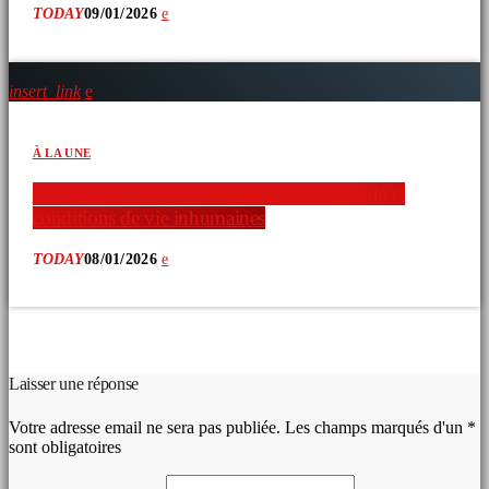
TODAY
09/01/2026
insert_link
À LA UNE
Exploitation de travailleurs étrangers : fraude et
conditions de vie inhumaines
TODAY
08/01/2026
COMMENTAIRES D’ARTICLES (0)
Laisser une réponse
Votre adresse email ne sera pas publiée. Les champs marqués d'un *
sont obligatoires