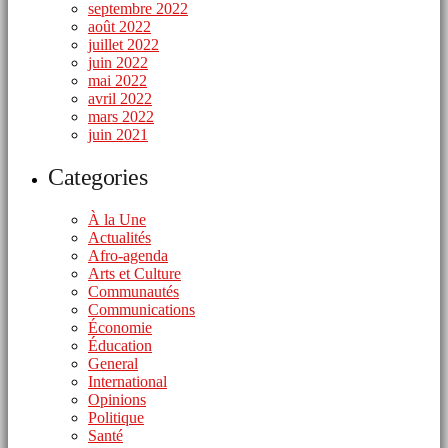
septembre 2022
août 2022
juillet 2022
juin 2022
mai 2022
avril 2022
mars 2022
juin 2021
Categories
À la Une
Actualités
Afro-agenda
Arts et Culture
Communautés
Communications
Économie
Éducation
General
International
Opinions
Politique
Santé