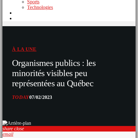
Sports
Technologies
À LA UNE
Organismes publics : les
minorités visibles peu
représentées au Québec
TODAY
07/02/2023
share
close
email