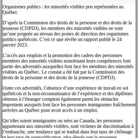
Organismes publics : les minorités visibles peu représentées au
Québec
D’après la Commission des droits de la personne et des droits de la
jeunesse (CDPDJ), les membres des minorités visibles ne sont
qu’une poignée au niveau des postes de direction des organismes
publics québécois. C’est ce que révèle un rapport publié le 24
janvier 2023.
L’accès aux emplois et la promotion des cadres des personnes
membres des minorités visibles nonobstant leurs compétences font
partie des adversités auxquelles font face les membres des minorités
visibles au Québec. Le constat a été fait par la Commission des
droits de la personne et des droits de la jeunesse (CDPDJ).
Outre ces adversités, l’absence d’une expérience de travail en sol
québécois et la non-reconnaissance de l’expérience et des diplômes
obtenus à l’étranger comptent également parmi les obstacles
importants auxquels font face les personnes immigrantes fraîchement
arrivées au Québec pour avoir accès à un emploi.
Qu’elles soient immigrantes ou nées au Canada, les personnes
appartenant aux minorités visibles, sont victimes de discrimination à
l’embauche, une tendance qui se traduit dans leur taux de chômage
et leur taux de surqualification, plus élevés que la moyenne