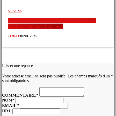
À LA UNE
Exploitation de travailleurs étrangers : fraude et
conditions de vie inhumaines
TODAY
08/01/2026
COMMENTAIRES D’ARTICLES (0)
Laisser une réponse
Votre adresse email ne sera pas publiée. Les champs marqués d'un *
sont obligatoires
COMMENTAIRE*
NOM*
EMAIL*
URL