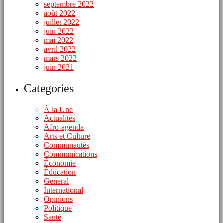
septembre 2022
août 2022
juillet 2022
juin 2022
mai 2022
avril 2022
mars 2022
juin 2021
Categories
À la Une
Actualités
Afro-agenda
Arts et Culture
Communautés
Communications
Économie
Éducation
General
International
Opinions
Politique
Santé