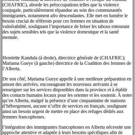
(CHAFRIC), aborde les préoccupations telles que la violence
conjugale, particulièrement répandue au sein des communautés
immigrantes, notamment afro descendantes. Elle met en lumière le
besoin crucial de référents pour ces femmes en situation de
vulnérabilité, soulignant l’importance de briser les tabous entourant
des sujets sensibles tels que la violence domestique et la santé
mentale.
Henriette Kandula (à droite), directrice générale de (CHAFRIC);
Mariama Gueye (à gauche) directrice de la Coalition des femmes de
l’Alberta.
De son côté, Mariama Gueye appelle à une meilleure préparation en
amont des arrivées, encourageant les nouveaux arrivants à se
renseigner sur les services disponibles dans la province et à établir
des contacts humains locaux pour les orienter et les soutenir. À noter
qu’en Alberta, malgré la présence d’une cinquantaine de maisons
d’hébergement, aucune n’offre de services en français, soulignant
ainsi un besoin urgent de mettre en place des refuges dédiés aux
femmes francophones.
l’intégration des immigrantes francophones en Alberta nécessite une
approche attentive et adaptée à leurs besoins spécifiques afin de