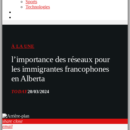
Sports
Technologies
À LA UNE
l’importance des réseaux pour
les immigrantes francophones
en Alberta
TODAY
20/03/2024
share
close
email