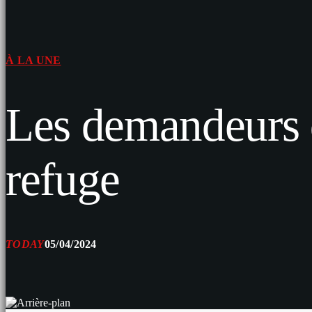
À LA UNE
Les demandeurs d’
refuge
TODAY
05/04/2024