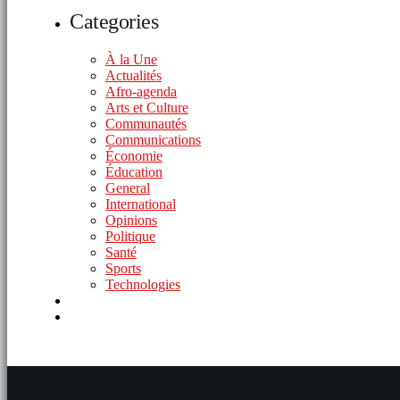
Categories
À la Une
Actualités
Afro-agenda
Arts et Culture
Communautés
Communications
Économie
Éducation
General
International
Opinions
Politique
Santé
Sports
Technologies