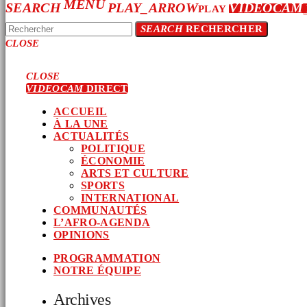
MENU
SEARCH
PLAY_ARROW
VIDEOCAM
PLAY
SEARCH
RECHERCHER
CLOSE
CLOSE
VIDEOCAM
DIRECT
ACCUEIL
À LA UNE
ACTUALITÉS
POLITIQUE
ÉCONOMIE
ARTS ET CULTURE
SPORTS
INTERNATIONAL
COMMUNAUTÉS
L’AFRO-AGENDA
OPINIONS
PROGRAMMATION
NOTRE ÉQUIPE
Archives