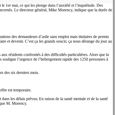
e 1er mai, ce qui les plonge dans l’anxiété et l’inquiétude. Des
oncernés. Le directeur général, Mike Morency, indique que la durée de
pations des demandeurs d’asile sans emploi mais titulaires de permis
ire et devenir. C’est ça les grands soucis; ça nous dérange du jour au
ux résidents confrontés à des difficultés particulières. Alors que la
 souligne l’urgence de l’hebergement rapide des 1250 personnes à
rs des six derniers mois.
ffre est temporaire.
 dans les délais prévus; En raison de la santé mentale et de la santé
lique M. Morency.