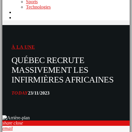
Sports
Technologies
À LA UNE
QUÉBEC RECRUTE
MASSIVEMENT LES
INFIRMIÈRES AFRICAINES
TODAY
23/11/2023
share
close
email