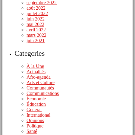
septembre 2022
août 2022
juillet 2022
juin 2022
mai 2022
avril 2022
mars 2022
juin 2021
Categories
À la Une
Actualités
Afro-agenda
Arts et Culture
Communautés
Communications
Économie
Éducation
General
International
Opinions
Politique
Santé