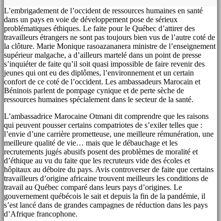
L’embrigadement de l’occident de ressources humaines en santé
dans un pays en voie de développement pose de sérieux
problématiques éthiques. Le faite pour le Québec d’attirer des
travailleurs étrangers ne sont pas toujours bien vus de l’autre coté de
la clôture. Marie Monique rasoazananera ministre de l’enseignement
supérieur malgache, a d’ailleurs martelé dans un point de presse
s’inquiéter de faite qu’il soit quasi impossible de faire revenir des
jeunes qui ont eu des diplômes, l’environnement et un certain
confort de ce coté de l’occident. Les ambassadeurs Marocain et
Béninois parlent de pompage cynique et de perte sèche de
ressources humaines spécialement dans le secteur de la santé.
L’ambassadrice Marocaine Otmani dit comprendre que les raisons
qui peuvent pousser certains compatriotes de s’exiler telles que :
l’envie d’une carrière prometteuse, une meilleure rémunération, une
meilleure qualité de vie… mais que le débauchage et les
recrutements jugés abusifs posent des problèmes de moralité et
d’éthique au vu du faite que les recruteurs vide des écoles et
hôpitaux au déboire du pays. Avis controverser de faite que certains
travailleurs d’origine africaine trouvent meilleurs les conditions de
travail au Québec comparé dans leurs pays d’origines. Le
gouvernement québécois le sait et depuis la fin de la pandémie, il
s’est lancé dans de grandes campagnes de réduction dans les pays
d’Afrique francophone.