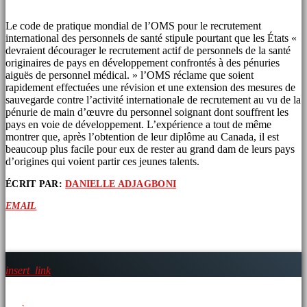
Le code de pratique mondial de l’OMS pour le recrutement
international des personnels de santé stipule pourtant que les États «
devraient décourager le recrutement actif de personnels de la santé
originaires de pays en développement confrontés à des pénuries
aiguës de personnel médical. » l’OMS réclame que soient
rapidement effectuées une révision et une extension des mesures de
sauvegarde contre l’activité internationale de recrutement au vu de la
pénurie de main d’œuvre du personnel soignant dont souffrent les
pays en voie de développement. L’expérience a tout de même
montrer que, après l’obtention de leur diplôme au Canada, il est
beaucoup plus facile pour eux de rester au grand dam de leurs pays
d’origines qui voient partir ces jeunes talents.
ÉCRIT PAR:
DANIELLE ADJAGBONI
EMAIL
ARTICLES SIMILAIRES
insert_link