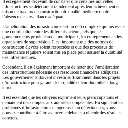
Il est également décevant de constater que certaines nouvelles
infrastructures se détériorent rapidement après leur achèvement en
raison de travaux de construction de qualité médiocre ou de
l’absence de surveillance adéquate.
L’amélioration des infrastructures est un défi complexe qui nécessite
une coordination entre les différents acteurs, tels que les
gouvernements provinciaux et municipaux, les entrepreneurs et les
organismes de supervision. Il est important que des normes de
construction élevées soient respectées et que des processus de
maintenance réguliers soient mis en place pour assurer la durabilité
des infrastructures.
Cependant, il est également important de noter que l’amélioration
des infrastructures nécessite des ressources financières adéquates.
Les gouvernements doivent investir suffisamment dans les projets
d’infrastructure pour garantir leur qualité et leur durabilité à long
terme.
Il est essentiel que les citoyens expriment leurs préoccupations et
demandent des comptes aux autorités compétentes. En signalant les
problèmes d’infrastructures dangereuses ou défectueuses, vous
pouvez contribuer à faire avancer le débat et à obtenir des résultats
concrets.