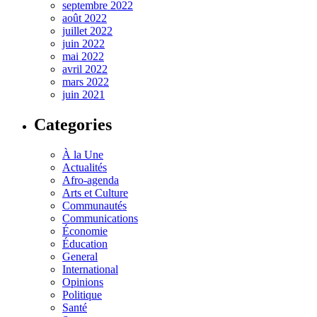
septembre 2022
août 2022
juillet 2022
juin 2022
mai 2022
avril 2022
mars 2022
juin 2021
Categories
À la Une
Actualités
Afro-agenda
Arts et Culture
Communautés
Communications
Économie
Éducation
General
International
Opinions
Politique
Santé