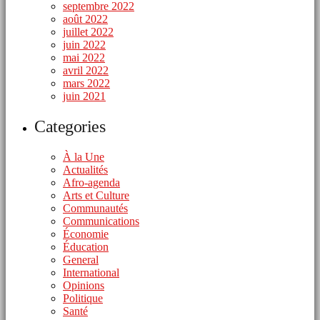
septembre 2022
août 2022
juillet 2022
juin 2022
mai 2022
avril 2022
mars 2022
juin 2021
Categories
À la Une
Actualités
Afro-agenda
Arts et Culture
Communautés
Communications
Économie
Éducation
General
International
Opinions
Politique
Santé