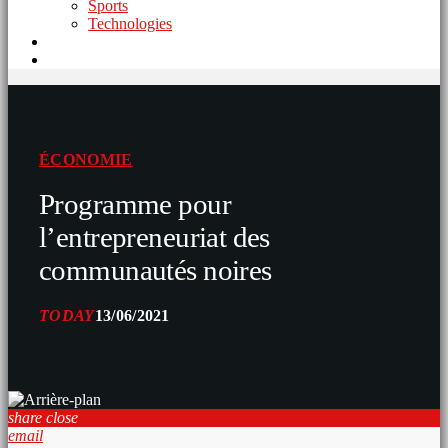
Sports
Technologies
ÉCONOMIE
Programme pour
l’entrepreneuriat des
communautés noires
TODAY
13/06/2021
share
close
email