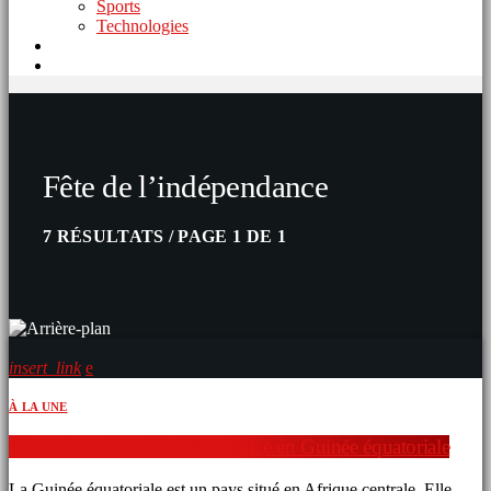
Sports
Technologies
Fête de l’indépendance
7 RÉSULTATS / PAGE 1 DE 1
insert_link
À LA UNE
12 octobre. Jour d’indépendance en Guinée équatoriale
La Guinée équatoriale est un pays situé en Afrique centrale. Elle