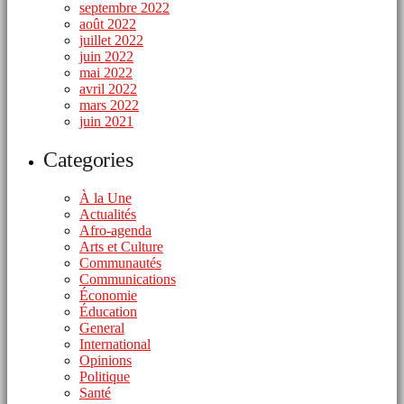
septembre 2022
août 2022
juillet 2022
juin 2022
mai 2022
avril 2022
mars 2022
juin 2021
Categories
À la Une
Actualités
Afro-agenda
Arts et Culture
Communautés
Communications
Économie
Éducation
General
International
Opinions
Politique
Santé