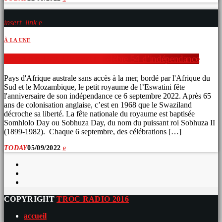
insert_link
À LA UNE
Somhlolo Day. L’Eswatini célèbre 54 d’indépendance
Pays d'Afrique australe sans accès à la mer, bordé par l'Afrique du
Sud et le Mozambique, le petit royaume de l’Eswatini fête
l'anniversaire de son indépendance ce 6 septembre 2022. Après 65
ans de colonisation anglaise, c’est en 1968 que le Swaziland
décroche sa liberté. La fête nationale du royaume est baptisée
Somhlolo Day ou Sobhuza Day, du nom du puissant roi Sobhuza II
(1899-1982). Chaque 6 septembre, des célébrations […]
TODAY
05/09/2022
COPYRIGHT
TROC RADIO 2016
accueil