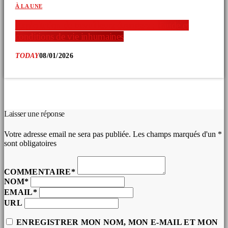
À LA UNE
Exploitation de travailleurs étrangers : fraude et
conditions de vie inhumaines
TODAY
08/01/2026
COMMENTAIRES D’ARTICLES (0)
Laisser une réponse
Votre adresse email ne sera pas publiée. Les champs marqués d'un *
sont obligatoires
COMMENTAIRE*
NOM*
EMAIL*
URL
ENREGISTRER MON NOM, MON E-MAIL ET MON