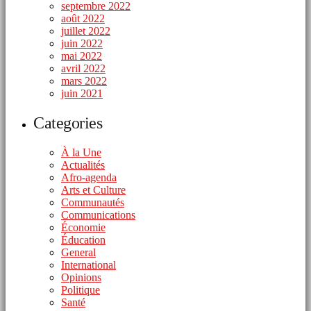
septembre 2022
août 2022
juillet 2022
juin 2022
mai 2022
avril 2022
mars 2022
juin 2021
Categories
À la Une
Actualités
Afro-agenda
Arts et Culture
Communautés
Communications
Économie
Éducation
General
International
Opinions
Politique
Santé