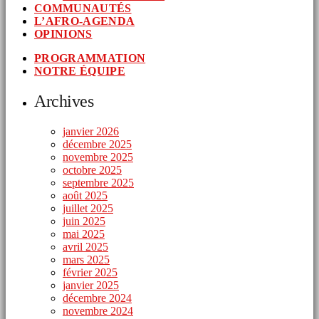
COMMUNAUTÉS
L’AFRO-AGENDA
OPINIONS
PROGRAMMATION
NOTRE ÉQUIPE
Archives
janvier 2026
décembre 2025
novembre 2025
octobre 2025
septembre 2025
août 2025
juillet 2025
juin 2025
mai 2025
avril 2025
mars 2025
février 2025
janvier 2025
décembre 2024
novembre 2024