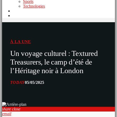
Sports
Technologies
À LA UNE
Un voyage culturel : Textured
Treasurers, le camp d’été de
l’Héritage noir à London
TODAY
05/05/2025
share
close
email