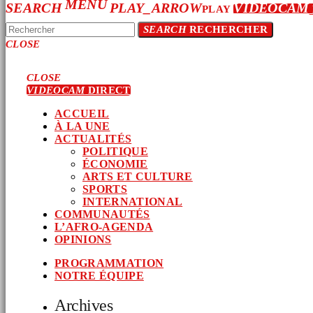
MENU
SEARCH
PLAY_ARROW
VIDEOCAM
PLAY
SEARCH
RECHERCHER
CLOSE
CLOSE
VIDEOCAM
DIRECT
ACCUEIL
À LA UNE
ACTUALITÉS
POLITIQUE
ÉCONOMIE
ARTS ET CULTURE
SPORTS
INTERNATIONAL
COMMUNAUTÉS
L’AFRO-AGENDA
OPINIONS
PROGRAMMATION
NOTRE ÉQUIPE
Archives