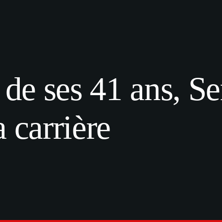
e de ses 41 ans, S
 carrière