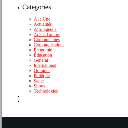
Categories
À la Une
Actualités
Afro-agenda
Arts et Culture
Communautés
Communications
Économie
Éducation
General
International
Opinions
Politique
Santé
Sports
Technologies