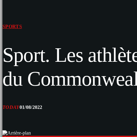
SPORTS
Sport. Les athlèt
du Commonwealt
TODAY
01/08/2022