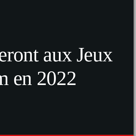
iperont aux Jeux
m en 2022