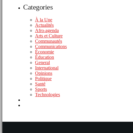
Categories
À la Une
Actualités
Afro-agenda
Arts et Culture
Communautés
Communications
Économie
Éducation
General
International
Opinions
Politique
Santé
Sports
Technologies