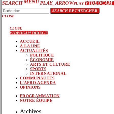
MENU
SEARCH
PLAY_ARROW
VIDEOCAM
PLAY
SEARCH
RECHERCHER
CLOSE
CLOSE
VIDEOCAM
DIRECT
ACCUEIL
À LA UNE
ACTUALITÉS
POLITIQUE
ÉCONOMIE
ARTS ET CULTURE
SPORTS
INTERNATIONAL
COMMUNAUTÉS
L’AFRO-AGENDA
OPINIONS
PROGRAMMATION
NOTRE ÉQUIPE
Archives