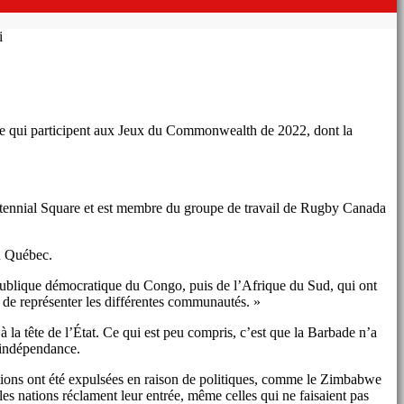
i
enne qui participent aux Jeux du Commonwealth de 2022, dont la
Centennial Square et est membre du groupe de travail de Rugby Canada
au Québec.
épublique démocratique du Congo, puis de l’Afrique du Sud, qui ont
er de représenter les différentes communautés. »
la tête de l’État. Ce qui est peu compris, c’est que la Barbade n’a
l’indépendance.
tions ont été expulsées en raison de politiques, comme le Zimbabwe
es nations réclament leur entrée, même celles qui ne faisaient pas