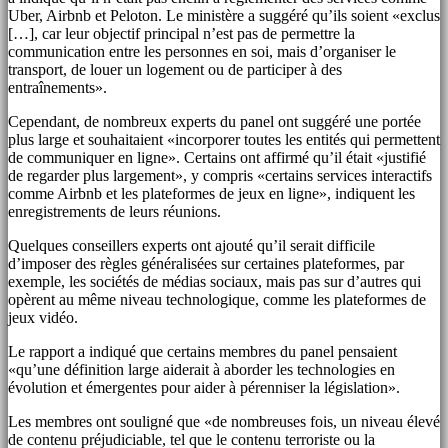
Uber, Airbnb et Peloton. Le ministère a suggéré qu’ils soient «exclus
[…], car leur objectif principal n’est pas de permettre la
communication entre les personnes en soi, mais d’organiser le
transport, de louer un logement ou de participer à des
entraînements».
Cependant, de nombreux experts du panel ont suggéré une portée
plus large et souhaitaient «incorporer toutes les entités qui permettent
de communiquer en ligne». Certains ont affirmé qu’il était «justifié
de regarder plus largement», y compris «certains services interactifs
comme Airbnb et les plateformes de jeux en ligne», indiquent les
enregistrements de leurs réunions.
Quelques conseillers experts ont ajouté qu’il serait difficile
d’imposer des règles généralisées sur certaines plateformes, par
exemple, les sociétés de médias sociaux, mais pas sur d’autres qui
opèrent au même niveau technologique, comme les plateformes de
jeux vidéo.
Le rapport a indiqué que certains membres du panel pensaient
«qu’une définition large aiderait à aborder les technologies en
évolution et émergentes pour aider à pérenniser la législation».
Les membres ont souligné que «de nombreuses fois, un niveau élevé
de contenu préjudiciable, tel que le contenu terroriste ou la