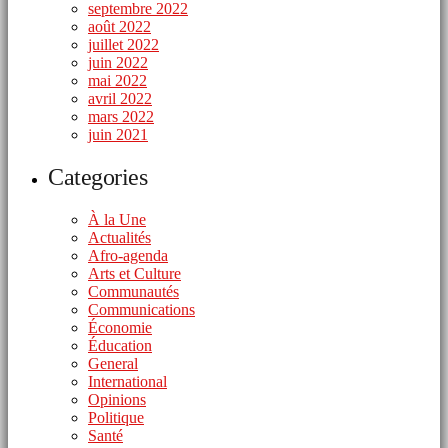
septembre 2022
août 2022
juillet 2022
juin 2022
mai 2022
avril 2022
mars 2022
juin 2021
Categories
À la Une
Actualités
Afro-agenda
Arts et Culture
Communautés
Communications
Économie
Éducation
General
International
Opinions
Politique
Santé