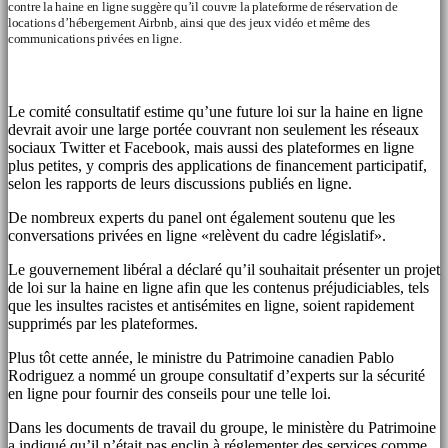
contre la haine en ligne suggère qu’il couvre la plateforme de réservation de
locations d’hébergement Airbnb, ainsi que des jeux vidéo et même des
communications privées en ligne.
Le comité consultatif estime qu’une future loi sur la haine en ligne
devrait avoir une large portée couvrant non seulement les réseaux
sociaux Twitter et Facebook, mais aussi des plateformes en ligne
plus petites, y compris des applications de financement participatif,
selon les rapports de leurs discussions publiés en ligne.
De nombreux experts du panel ont également soutenu que les
conversations privées en ligne «relèvent du cadre législatif».
Le gouvernement libéral a déclaré qu’il souhaitait présenter un projet
de loi sur la haine en ligne afin que les contenus préjudiciables, tels
que les insultes racistes et antisémites en ligne, soient rapidement
supprimés par les plateformes.
Plus tôt cette année, le ministre du Patrimoine canadien Pablo
Rodriguez a nommé un groupe consultatif d’experts sur la sécurité
en ligne pour fournir des conseils pour une telle loi.
Dans les documents de travail du groupe, le ministère du Patrimoine
a indiqué qu’il n’était pas enclin à réglementer des services comme