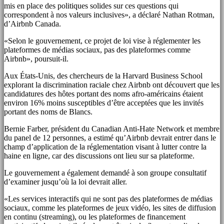
mis en place des politiques solides sur ces questions qui
correspondent à nos valeurs inclusives», a déclaré Nathan Rotman,
d’Airbnb Canada.
«Selon le gouvernement, ce projet de loi vise à réglementer les
plateformes de médias sociaux, pas des plateformes comme
Airbnb», poursuit-il.
Aux États-Unis, des chercheurs de la Harvard Business School
explorant la discrimination raciale chez Airbnb ont découvert que les
candidatures des hôtes portant des noms afro-américains étaient
environ 16% moins susceptibles d’être acceptées que les invités
portant des noms de Blancs.
Bernie Farber, président du Canadian Anti-Hate Network et membre
du panel de 12 personnes, a estimé qu’Airbnb devrait entrer dans le
champ d’application de la réglementation visant à lutter contre la
haine en ligne, car des discussions ont lieu sur sa plateforme.
Le gouvernement a également demandé à son groupe consultatif
d’examiner jusqu’où la loi devrait aller.
«Les services interactifs qui ne sont pas des plateformes de médias
sociaux, comme les plateformes de jeux vidéo, les sites de diffusion
en continu (streaming), ou les plateformes de financement