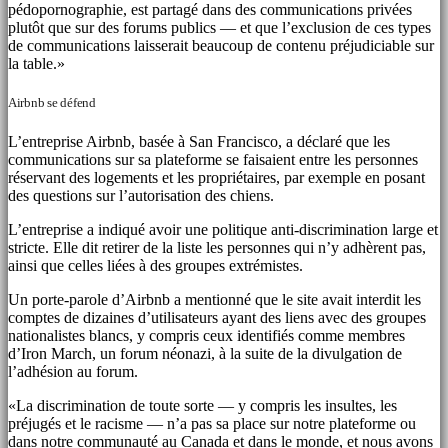
pédopornographie, est partagé dans des communications privées
plutôt que sur des forums publics — et que l’exclusion de ces types
de communications laisserait beaucoup de contenu préjudiciable sur
la table.»
Airbnb se défend
L’entreprise Airbnb, basée à San Francisco, a déclaré que les
communications sur sa plateforme se faisaient entre les personnes
réservant des logements et les propriétaires, par exemple en posant
des questions sur l’autorisation des chiens.
L’entreprise a indiqué avoir une politique anti-discrimination large et
stricte. Elle dit retirer de la liste les personnes qui n’y adhèrent pas,
ainsi que celles liées à des groupes extrémistes.
Un porte-parole d’Airbnb a mentionné que le site avait interdit les
comptes de dizaines d’utilisateurs ayant des liens avec des groupes
nationalistes blancs, y compris ceux identifiés comme membres
d’Iron March, un forum néonazi, à la suite de la divulgation de
l’adhésion au forum.
«La discrimination de toute sorte — y compris les insultes, les
préjugés et le racisme — n’a pas sa place sur notre plateforme ou
dans notre communauté au Canada et dans le monde, et nous avons