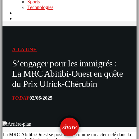
Sports
Technologies
À LA UNE
S’engager pour les immigrés :
La MRC Abitibi-Ouest en quête
du Prix Ulrick-Chérubin
TODAY
02/06/2025
email
share
La MRC Abitibi-Ouest se positionne comme un acteur clé dans la