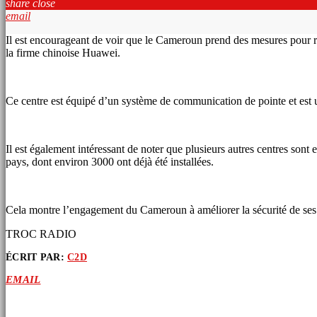
share
close
email
Il est encourageant de voir que le Cameroun prend des mesures pour r
la firme chinoise Huawei.
Ce centre est équipé d’un système de communication de pointe et est u
Il est également intéressant de noter que plusieurs autres centres sont
pays, dont environ 3000 ont déjà été installées.
Cela montre l’engagement du Cameroun à améliorer la sécurité de ses c
TROC RADIO
ÉCRIT PAR:
C2D
EMAIL
ARTICLES SIMILAIRES