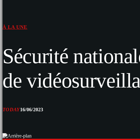
À LA UNE
Sécurité nationa
de vidéosurveill
TODAY
16/06/2023