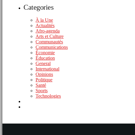
Categories
À la Une
Actualités
Afro-agenda
Arts et Culture
Communautés
Communications
Économie
Éducation
General
International
Opinions
Politique
Santé
Sports
Technologies