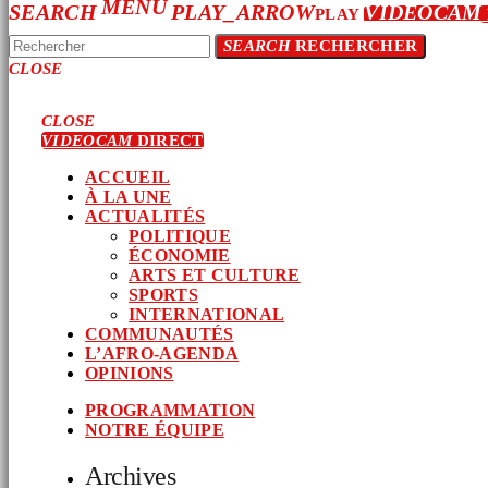
MENU
SEARCH
PLAY_ARROW
VIDEOCAM
PLAY
SEARCH
RECHERCHER
CLOSE
CLOSE
VIDEOCAM
DIRECT
ACCUEIL
À LA UNE
ACTUALITÉS
POLITIQUE
ÉCONOMIE
ARTS ET CULTURE
SPORTS
INTERNATIONAL
COMMUNAUTÉS
L’AFRO-AGENDA
OPINIONS
PROGRAMMATION
NOTRE ÉQUIPE
Archives