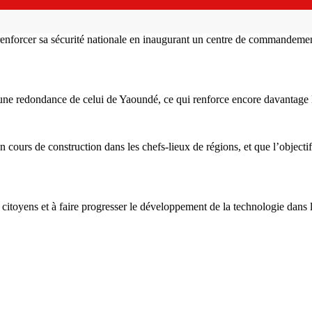
enforcer sa sécurité nationale en inaugurant un centre de commandement 
ne redondance de celui de Yaoundé, ce qui renforce encore davantage le 
 en cours de construction dans les chefs-lieux de régions, et que l’objec
itoyens et à faire progresser le développement de la technologie dans 