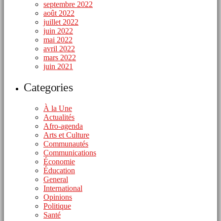
septembre 2022
août 2022
juillet 2022
juin 2022
mai 2022
avril 2022
mars 2022
juin 2021
Categories
À la Une
Actualités
Afro-agenda
Arts et Culture
Communautés
Communications
Économie
Éducation
General
International
Opinions
Politique
Santé