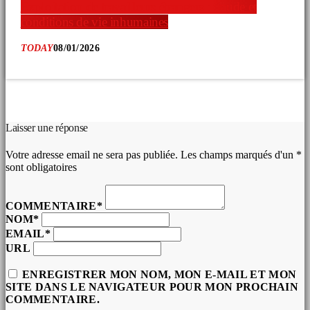
Exploitation de travailleurs étrangers : fraude et
conditions de vie inhumaines
TODAY
08/01/2026
COMMENTAIRES D’ARTICLES (0)
Laisser une réponse
Votre adresse email ne sera pas publiée. Les champs marqués d'un *
sont obligatoires
COMMENTAIRE*
NOM*
EMAIL*
URL
ENREGISTRER MON NOM, MON E-MAIL ET MON
SITE DANS LE NAVIGATEUR POUR MON PROCHAIN
COMMENTAIRE.