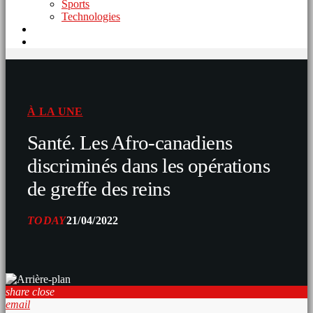
Sports
Technologies
À LA UNE
Santé. Les Afro-canadiens
discriminés dans les opérations
de greffe des reins
TODAY
21/04/2022
share
close
email