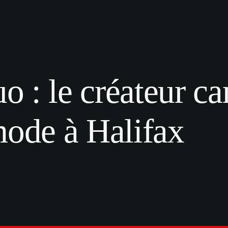
 : le créateur c
mode à Halifax