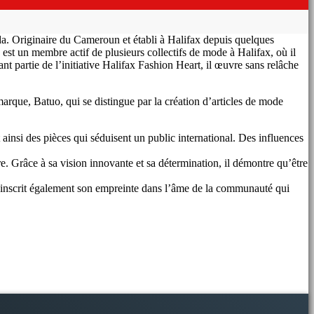
. Originaire du Cameroun et établi à Halifax depuis quelques
t un membre actif de plusieurs collectifs de mode à Halifax, où il
nt partie de l’initiative Halifax Fashion Heart, il œuvre sans relâche
marque, Batuo, qui se distingue par la création d’articles de mode
ainsi des pièces qui séduisent un public international. Des influences
e. Grâce à sa vision innovante et sa détermination, il démontre qu’être
is inscrit également son empreinte dans l’âme de la communauté qui