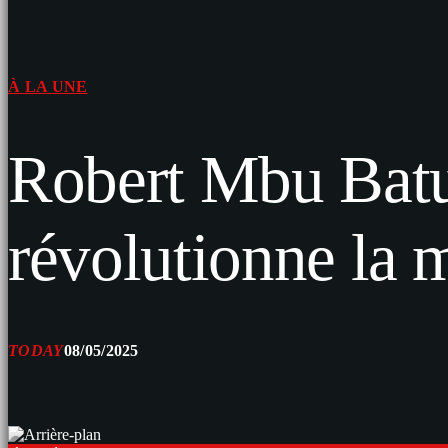
À LA UNE
Robert Mbu Batuo
révolutionne la 
TODAY
08/05/2025