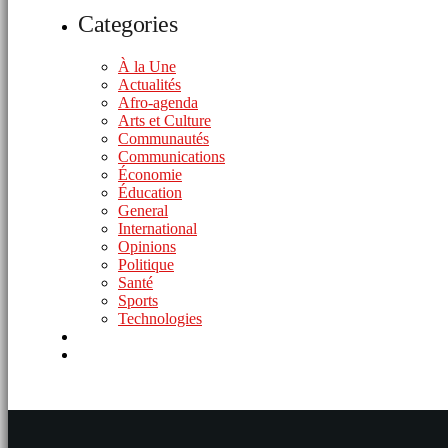
Categories
À la Une
Actualités
Afro-agenda
Arts et Culture
Communautés
Communications
Économie
Éducation
General
International
Opinions
Politique
Santé
Sports
Technologies