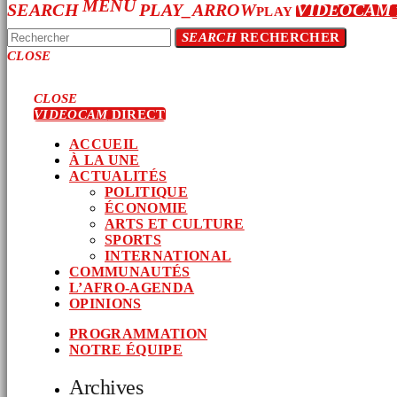
MENU
SEARCH
PLAY_ARROW
VIDEOCAM
PLAY
SEARCH
RECHERCHER
CLOSE
CLOSE
VIDEOCAM
DIRECT
ACCUEIL
À LA UNE
ACTUALITÉS
POLITIQUE
ÉCONOMIE
ARTS ET CULTURE
SPORTS
INTERNATIONAL
COMMUNAUTÉS
L’AFRO-AGENDA
OPINIONS
PROGRAMMATION
NOTRE ÉQUIPE
Archives