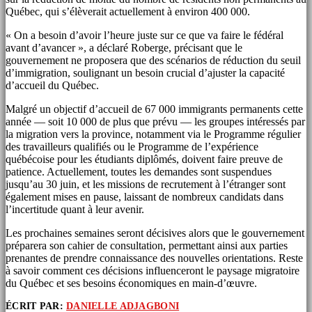
Québec, qui s’élèverait actuellement à environ 400 000.
« On a besoin d’avoir l’heure juste sur ce que va faire le fédéral
avant d’avancer », a déclaré Roberge, précisant que le
gouvernement ne proposera que des scénarios de réduction du seuil
d’immigration, soulignant un besoin crucial d’ajuster la capacité
d’accueil du Québec.
Malgré un objectif d’accueil de 67 000 immigrants permanents cette
année — soit 10 000 de plus que prévu — les groupes intéressés par
la migration vers la province, notamment via le Programme régulier
des travailleurs qualifiés ou le Programme de l’expérience
québécoise pour les étudiants diplômés, doivent faire preuve de
patience. Actuellement, toutes les demandes sont suspendues
jusqu’au 30 juin, et les missions de recrutement à l’étranger sont
également mises en pause, laissant de nombreux candidats dans
l’incertitude quant à leur avenir.
Les prochaines semaines seront décisives alors que le gouvernement
préparera son cahier de consultation, permettant ainsi aux parties
prenantes de prendre connaissance des nouvelles orientations. Reste
à savoir comment ces décisions influenceront le paysage migratoire
du Québec et ses besoins économiques en main-d’œuvre.
ÉCRIT PAR:
DANIELLE ADJAGBONI