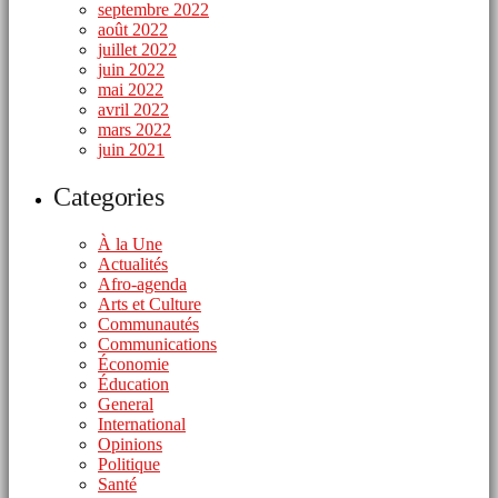
septembre 2022
août 2022
juillet 2022
juin 2022
mai 2022
avril 2022
mars 2022
juin 2021
Categories
À la Une
Actualités
Afro-agenda
Arts et Culture
Communautés
Communications
Économie
Éducation
General
International
Opinions
Politique
Santé