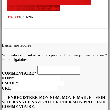
Exploitation de travailleurs étrangers : fraude et
conditions de vie inhumaines
TODAY
08/01/2026
COMMENTAIRES D’ARTICLES (0)
Laisser une réponse
Votre adresse email ne sera pas publiée. Les champs marqués d'un *
sont obligatoires
COMMENTAIRE*
NOM*
EMAIL*
URL
ENREGISTRER MON NOM, MON E-MAIL ET MON
SITE DANS LE NAVIGATEUR POUR MON PROCHAIN
COMMENTAIRE.