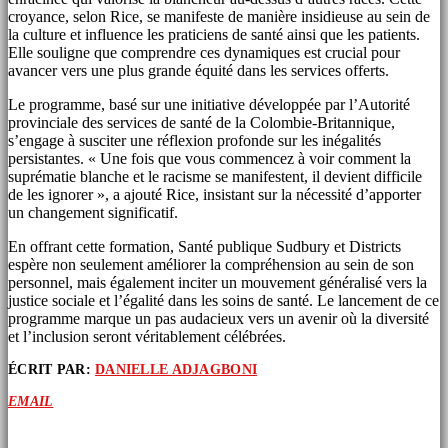
croyance, selon Rice, se manifeste de manière insidieuse au sein de
la culture et influence les praticiens de santé ainsi que les patients.
Elle souligne que comprendre ces dynamiques est crucial pour
avancer vers une plus grande équité dans les services offerts.
Le programme, basé sur une initiative développée par l’Autorité
provinciale des services de santé de la Colombie-Britannique,
s’engage à susciter une réflexion profonde sur les inégalités
persistantes. « Une fois que vous commencez à voir comment la
suprématie blanche et le racisme se manifestent, il devient difficile
de les ignorer », a ajouté Rice, insistant sur la nécessité d’apporter
un changement significatif.
En offrant cette formation, Santé publique Sudbury et Districts
espère non seulement améliorer la compréhension au sein de son
personnel, mais également inciter un mouvement généralisé vers la
justice sociale et l’égalité dans les soins de santé. Le lancement de ce
programme marque un pas audacieux vers un avenir où la diversité
et l’inclusion seront véritablement célébrées.
ÉCRIT PAR:
DANIELLE ADJAGBONI
EMAIL
ARTICLES SIMILAIRES