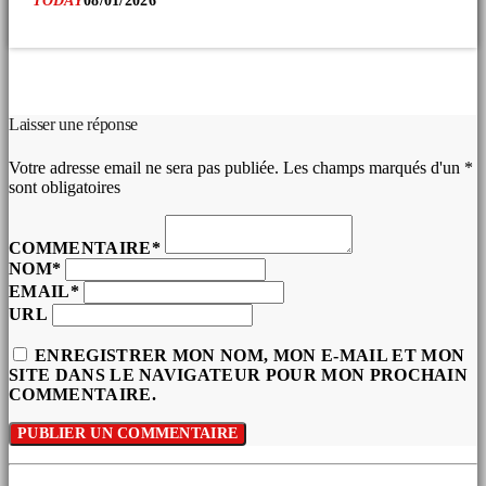
TODAY
08/01/2026
COMMENTAIRES D’ARTICLES (0)
Laisser une réponse
Votre adresse email ne sera pas publiée. Les champs marqués d'un *
sont obligatoires
COMMENTAIRE*
NOM*
EMAIL*
URL
ENREGISTRER MON NOM, MON E-MAIL ET MON
SITE DANS LE NAVIGATEUR POUR MON PROCHAIN
COMMENTAIRE.