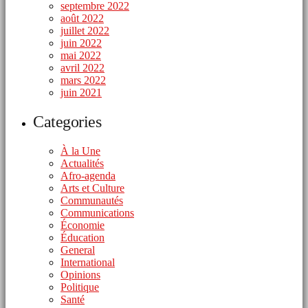
septembre 2022
août 2022
juillet 2022
juin 2022
mai 2022
avril 2022
mars 2022
juin 2021
Categories
À la Une
Actualités
Afro-agenda
Arts et Culture
Communautés
Communications
Économie
Éducation
General
International
Opinions
Politique
Santé