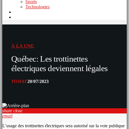
Sports
Technologies
À LA UNE
Québec: Les trottinettes
électriques deviennent légales
TODAY
20/07/2023
share
close
email
L’usage des trottinettes électriques sera autorisé sur la voie publique