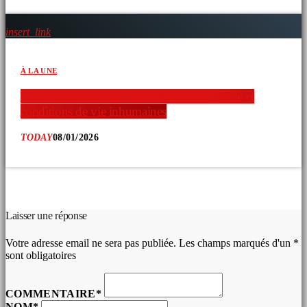
insert_link
À LA UNE
Exploitation de travailleurs étrangers : fraude et
conditions de vie inhumaines
TODAY
08/01/2026
COMMENTAIRES D’ARTICLES (0)
Laisser une réponse
Votre adresse email ne sera pas publiée. Les champs marqués d'un *
sont obligatoires
COMMENTAIRE*
NOM*