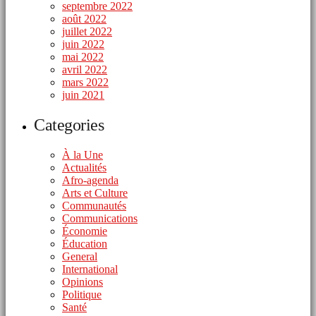
septembre 2022
août 2022
juillet 2022
juin 2022
mai 2022
avril 2022
mars 2022
juin 2021
Categories
À la Une
Actualités
Afro-agenda
Arts et Culture
Communautés
Communications
Économie
Éducation
General
International
Opinions
Politique
Santé