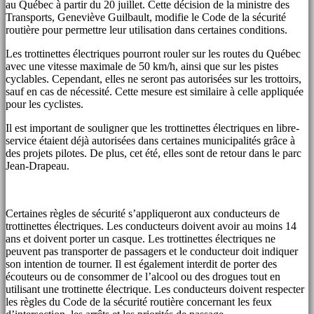
au Québec à partir du 20 juillet. Cette décision de la ministre des
Transports, Geneviève Guilbault, modifie le Code de la sécurité
routière pour permettre leur utilisation dans certaines conditions.
Les trottinettes électriques pourront rouler sur les routes du Québec
avec une vitesse maximale de 50 km/h, ainsi que sur les pistes
cyclables. Cependant, elles ne seront pas autorisées sur les trottoirs,
sauf en cas de nécessité. Cette mesure est similaire à celle appliquée
pour les cyclistes.
Il est important de souligner que les trottinettes électriques en libre-
service étaient déjà autorisées dans certaines municipalités grâce à
des projets pilotes. De plus, cet été, elles sont de retour dans le parc
Jean-Drapeau.
Certaines règles de sécurité s’appliqueront aux conducteurs de
trottinettes électriques. Les conducteurs doivent avoir au moins 14
ans et doivent porter un casque. Les trottinettes électriques ne
peuvent pas transporter de passagers et le conducteur doit indiquer
son intention de tourner. Il est également interdit de porter des
écouteurs ou de consommer de l’alcool ou des drogues tout en
utilisant une trottinette électrique. Les conducteurs doivent respecter
les règles du Code de la sécurité routière concernant les feux