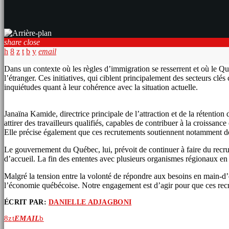
share
close
email
Dans un contexte où les règles d’immigration se resserrent et où le Q
l’étranger. Ces initiatives, qui ciblent principalement des secteurs clés
inquiétudes quant à leur cohérence avec la situation actuelle.
Janaïna Kamide, directrice principale de l’attraction et de la rétentio
attirer des travailleurs qualifiés, capables de contribuer à la croissan
Elle précise également que ces recrutements soutiennent notamment des c
Le gouvernement du Québec, lui, prévoit de continuer à faire du recrut
d’accueil. La fin des ententes avec plusieurs organismes régionaux en
Malgré la tension entre la volonté de répondre aux besoins en main-d’
l’économie québécoise. Notre engagement est d’agir pour que ces recru
ÉCRIT PAR:
DANIELLE ADJAGBONI
EMAIL