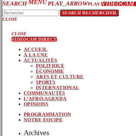
MENU
SEARCH
PLAY_ARROW
VIDEOCAM
PLAY
SEARCH
RECHERCHER
CLOSE
CLOSE
VIDEOCAM
DIRECT
ACCUEIL
À LA UNE
ACTUALITÉS
POLITIQUE
ÉCONOMIE
ARTS ET CULTURE
SPORTS
INTERNATIONAL
COMMUNAUTÉS
L’AFRO-AGENDA
OPINIONS
PROGRAMMATION
NOTRE ÉQUIPE
Archives