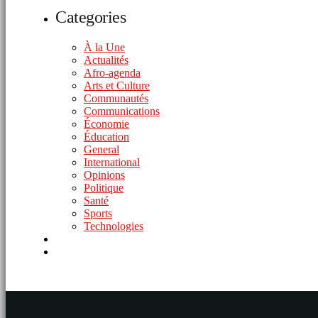
Categories
À la Une
Actualités
Afro-agenda
Arts et Culture
Communautés
Communications
Économie
Éducation
General
International
Opinions
Politique
Santé
Sports
Technologies