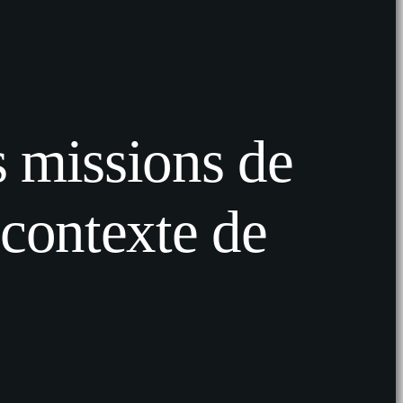
s missions de
 contexte de