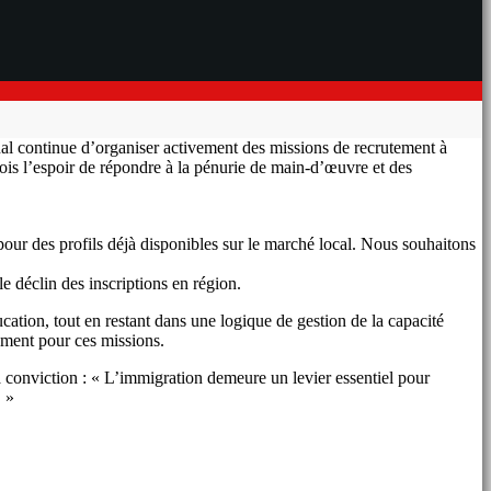
nal continue d’organiser activement des missions de recrutement à
a fois l’espoir de répondre à la pénurie de main-d’œuvre et des
 pour des profils déjà disponibles sur le marché local. Nous souhaitons
e déclin des inscriptions en région.
cation, tout en restant dans une logique de gestion de la capacité
ement pour ces missions.
a conviction : « L’immigration demeure un levier essentiel pour
. »