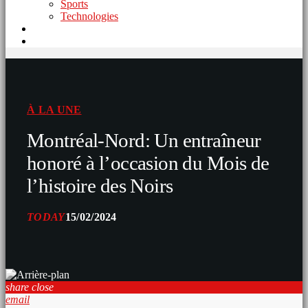
Sports
Technologies
À LA UNE
Montréal-Nord: Un entraîneur
honoré à l’occasion du Mois de
l’histoire des Noirs
TODAY
15/02/2024
share
close
email