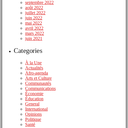
septembre 2022
août 2022
juillet 2022
juin 2022
mai 2022
avril 2022
mars 2022
juin 2021
Categories
À la Une
Actualités
Afro-agenda
Arts et Culture
Communautés
Communications
Économie
Éducation
General
International
Opinions
Politique
Santé