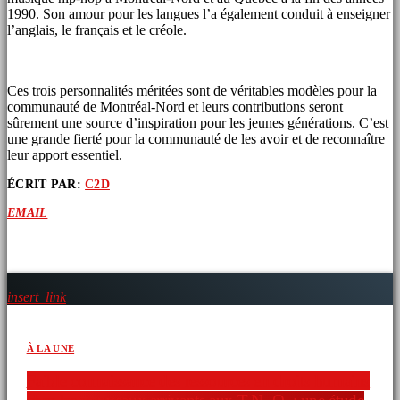
1990. Son amour pour les langues l’a également conduit à enseigner
l’anglais, le français et le créole.
Ces trois personnalités méritées sont de véritables modèles pour la
communauté de Montréal-Nord et leurs contributions seront
sûrement une source d’inspiration pour les jeunes générations. C’est
une grande fierté pour la communauté de les avoir et de reconnaître
leur apport essentiel.
ÉCRIT PAR:
C2D
EMAIL
ARTICLES SIMILAIRES
insert_link
À LA UNE
Faible connaissance des ressources en droits humains