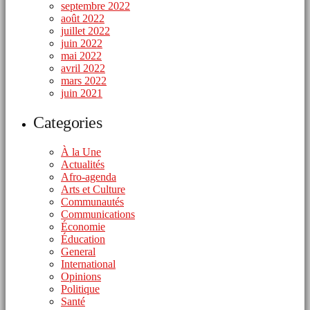
septembre 2022
août 2022
juillet 2022
juin 2022
mai 2022
avril 2022
mars 2022
juin 2021
Categories
À la Une
Actualités
Afro-agenda
Arts et Culture
Communautés
Communications
Économie
Éducation
General
International
Opinions
Politique
Santé