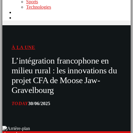
Sports
Technologies
À LA UNE
L’intégration francophone en
milieu rural : les innovations du
projet CFA de Moose Jaw-
Gravelbourg
TODAY
30/06/2025