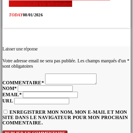
conditions de vie inhumaines
TODAY
08/01/2026
COMMENTAIRES D’ARTICLES (0)
Laisser une réponse
Votre adresse email ne sera pas publiée. Les champs marqués d'un *
sont obligatoires
COMMENTAIRE*
NOM*
EMAIL*
URL
ENREGISTRER MON NOM, MON E-MAIL ET MON
SITE DANS LE NAVIGATEUR POUR MON PROCHAIN
COMMENTAIRE.