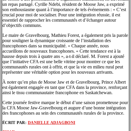
un repas partagé. Cyrille Ndebi, résident de Moose Jaw, a exprimé
son enthousiasme quant à l’importance de tels événements : « C’est
crucial pour moi de socialiser. Pour une intégration réussie, il est
essentiel de rapprocher les communautés et d’échanger autour
d’objectifs communs.
Le maire de Gravelbourg, Mathieu Forest, a également pris la parole
pour souligner la dynamique croissante de l’installation des
francophones dans sa municipalité. « Chaque année, nous
accueillons de nouveaux francophones. « Cette tendance est à la
hausse depuis trois à quatre ans », a-t-il déclaré. M. Forest a ajouté
que l’initiative CFA est une belle vitrine pour montrer ce que les
communautés rurales ont à offrir, et que la vie en milieu rural peut
représenter une véritable option pour les nouveaux arrivants.
À noter qu’en plus de Moose Jaw et de Gravelbourg, Prince Albert
est également engagée en tant que CFA dans la province, renforçant
ainsi le tissu communautaire francophone en Saskatchewan.
Cette journée festive marque le début d’une saison prometteuse pour
la CFA Moose Jaw-Gravelbourg et augure d’une bonne intégration
des francophones au sein des communautés rurales de la province.
ÉCRIT PAR:
DANIELLE ADJAGBONI