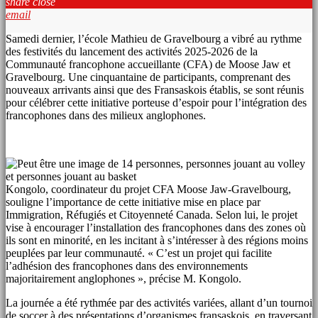
share
close
email
Samedi dernier, l’école Mathieu de Gravelbourg a vibré au rythme
des festivités du lancement des activités 2025-2026 de la
Communauté francophone accueillante (CFA) de Moose Jaw et
Gravelbourg. Une cinquantaine de participants, comprenant des
nouveaux arrivants ainsi que des Fransaskois établis, se sont réunis
pour célébrer cette initiative porteuse d’espoir pour l’intégration des
francophones dans des milieux anglophones.
Kongolo, coordinateur du projet CFA Moose Jaw-Gravelbourg,
souligne l’importance de cette initiative mise en place par
Immigration, Réfugiés et Citoyenneté Canada. Selon lui, le projet
vise à encourager l’installation des francophones dans des zones où
ils sont en minorité, en les incitant à s’intéresser à des régions moins
peuplées par leur communauté. « C’est un projet qui facilite
l’adhésion des francophones dans des environnements
majoritairement anglophones », précise M. Kongolo.
La journée a été rythmée par des activités variées, allant d’un tournoi
de soccer à des présentations d’organismes fransaskois, en traversant