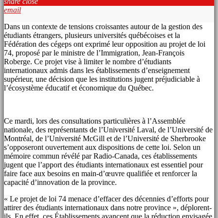
share
close
email
Dans un contexte de tensions croissantes autour de la gestion des
étudiants étrangers, plusieurs universités québécoises et la
Fédération des cégeps ont exprimé leur opposition au projet de loi
74, proposé par le ministre de l’Immigration, Jean-François
Roberge. Ce projet vise à limiter le nombre d’étudiants
internationaux admis dans les établissements d’enseignement
supérieur, une décision que les institutions jugent préjudiciable à
l’écosystème éducatif et économique du Québec.
Ce mardi, lors des consultations particulières à l’Assemblée
nationale, des représentants de l’Université Laval, de l’Université de
Montréal, de l’Université McGill et de l’Université de Sherbrooke
s’opposeront ouvertement aux dispositions de cette loi. Selon un
mémoire commun révélé par Radio-Canada, ces établissements
jugent que l’apport des étudiants internationaux est essentiel pour
faire face aux besoins en main-d’œuvre qualifiée et renforcer la
capacité d’innovation de la province.
« Le projet de loi 74 menace d’effacer des décennies d’efforts pour
attirer des étudiants internationaux dans notre province », déplorent-
ils. En effet, ces Établissements avancent que la réduction envisagée