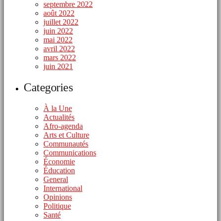
septembre 2022
août 2022
juillet 2022
juin 2022
mai 2022
avril 2022
mars 2022
juin 2021
Categories
À la Une
Actualités
Afro-agenda
Arts et Culture
Communautés
Communications
Économie
Éducation
General
International
Opinions
Politique
Santé