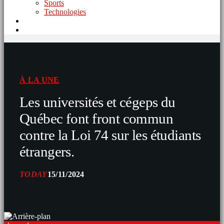
Sports
Technologies
À LA UNE
Les universités et cégeps du
Québec font front commun
contre la Loi 74 sur les étudiants
étrangers.
TODAY
15/11/2024