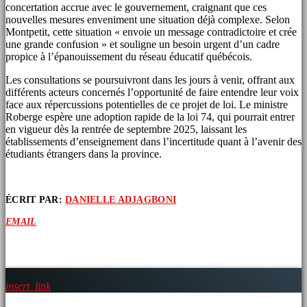
concertation accrue avec le gouvernement, craignant que ces
nouvelles mesures enveniment une situation déjà complexe. Selon
Montpetit, cette situation « envoie un message contradictoire et crée
une grande confusion » et souligne un besoin urgent d’un cadre
propice à l’épanouissement du réseau éducatif québécois.
Les consultations se poursuivront dans les jours à venir, offrant aux
différents acteurs concernés l’opportunité de faire entendre leur voix
face aux répercussions potentielles de ce projet de loi. Le ministre
Roberge espère une adoption rapide de la loi 74, qui pourrait entrer
en vigueur dès la rentrée de septembre 2025, laissant les
établissements d’enseignement dans l’incertitude quant à l’avenir des
étudiants étrangers dans la province.
ÉCRIT PAR:
DANIELLE ADJAGBONI
EMAIL
ARTICLES SIMILAIRES
insert_link