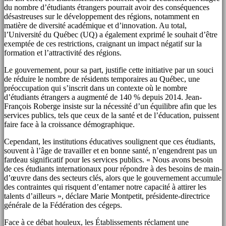
du nombre d’étudiants étrangers pourrait avoir des conséquences
désastreuses sur le développement des régions, notamment en
matière de diversité académique et d’innovation. Au total,
l’Université du Québec (UQ) a également exprimé le souhait d’être
exemptée de ces restrictions, craignant un impact négatif sur la
formation et l’attractivité des régions.
Le gouvernement, pour sa part, justifie cette initiative par un souci
de réduire le nombre de résidents temporaires au Québec, une
préoccupation qui s’inscrit dans un contexte où le nombre
d’étudiants étrangers a augmenté de 140 % depuis 2014. Jean-
François Roberge insiste sur la nécessité d’un équilibre afin que les
services publics, tels que ceux de la santé et de l’éducation, puissent
faire face à la croissance démographique.
Cependant, les institutions éducatives soulignent que ces étudiants,
souvent à l’âge de travailler et en bonne santé, n’engendrent pas un
fardeau significatif pour les services publics. « Nous avons besoin
de ces étudiants internationaux pour répondre à des besoins de main-
d’œuvre dans des secteurs clés, alors que le gouvernement accumule
des contraintes qui risquent d’entamer notre capacité à attirer les
talents d’ailleurs », déclare Marie Montpetit, présidente-directrice
générale de la Fédération des cégeps.
Face à ce débat houleux, les Établissements réclament une