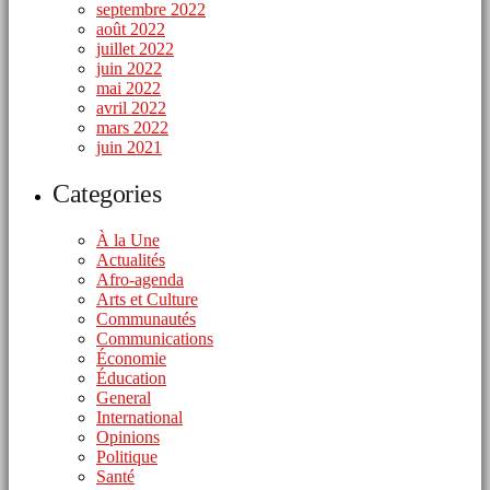
septembre 2022
août 2022
juillet 2022
juin 2022
mai 2022
avril 2022
mars 2022
juin 2021
Categories
À la Une
Actualités
Afro-agenda
Arts et Culture
Communautés
Communications
Économie
Éducation
General
International
Opinions
Politique
Santé