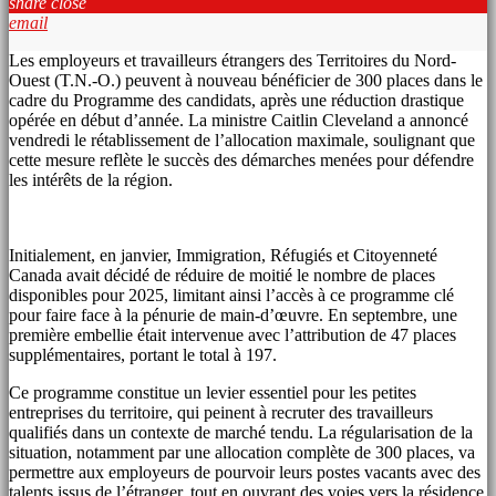
share
close
email
Les employeurs et travailleurs étrangers des Territoires du Nord-
Ouest (T.N.-O.) peuvent à nouveau bénéficier de 300 places dans le
cadre du Programme des candidats, après une réduction drastique
opérée en début d’année. La ministre Caitlin Cleveland a annoncé
vendredi le rétablissement de l’allocation maximale, soulignant que
cette mesure reflète le succès des démarches menées pour défendre
les intérêts de la région.
Initialement, en janvier, Immigration, Réfugiés et Citoyenneté
Canada avait décidé de réduire de moitié le nombre de places
disponibles pour 2025, limitant ainsi l’accès à ce programme clé
pour faire face à la pénurie de main-d’œuvre. En septembre, une
première embellie était intervenue avec l’attribution de 47 places
supplémentaires, portant le total à 197.
Ce programme constitue un levier essentiel pour les petites
entreprises du territoire, qui peinent à recruter des travailleurs
qualifiés dans un contexte de marché tendu. La régularisation de la
situation, notamment par une allocation complète de 300 places, va
permettre aux employeurs de pourvoir leurs postes vacants avec des
talents issus de l’étranger, tout en ouvrant des voies vers la résidence