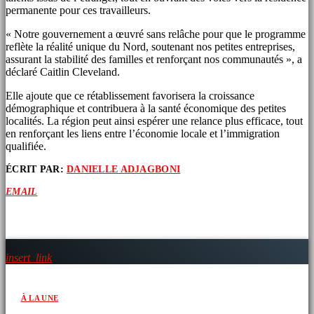
permanente pour ces travailleurs.
« Notre gouvernement a œuvré sans relâche pour que le programme
reflète la réalité unique du Nord, soutenant nos petites entreprises,
assurant la stabilité des familles et renforçant nos communautés », a
déclaré Caitlin Cleveland.
Elle ajoute que ce rétablissement favorisera la croissance
démographique et contribuera à la santé économique des petites
localités. La région peut ainsi espérer une relance plus efficace, tout
en renforçant les liens entre l’économie locale et l’immigration
qualifiée.
ÉCRIT PAR:
DANIELLE ADJAGBONI
EMAIL
ARTICLES SIMILAIRES
insert_link
À LA UNE