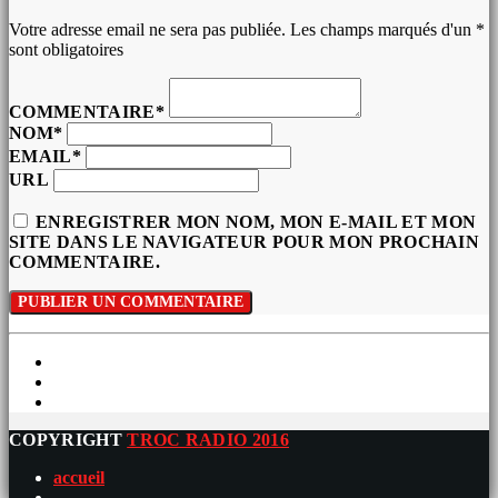
Votre adresse email ne sera pas publiée. Les champs marqués d'un *
sont obligatoires
COMMENTAIRE*
NOM*
EMAIL*
URL
ENREGISTRER MON NOM, MON E-MAIL ET MON
SITE DANS LE NAVIGATEUR POUR MON PROCHAIN
COMMENTAIRE.
COPYRIGHT
TROC RADIO 2016
accueil