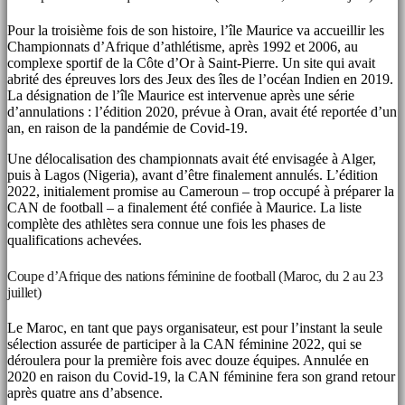
Pour la troisième fois de son histoire, l’île Maurice va accueillir les
Championnats d’Afrique d’athlétisme, après 1992 et 2006, au
complexe sportif de la Côte d’Or à Saint-Pierre. Un site qui avait
abrité des épreuves lors des Jeux des îles de l’océan Indien en 2019.
La désignation de l’île Maurice est intervenue après une série
d’annulations : l’édition 2020, prévue à Oran, avait été reportée d’un
an, en raison de la pandémie de Covid-19.
Une délocalisation des championnats avait été envisagée à Alger,
puis à Lagos (Nigeria), avant d’être finalement annulés. L’édition
2022, initialement promise au Cameroun – trop occupé à préparer la
CAN de football – a finalement été confiée à Maurice. La liste
complète des athlètes sera connue une fois les phases de
qualifications achevées.
Coupe d’Afrique des nations féminine de football (Maroc, du 2 au 23
juillet)
Le Maroc, en tant que pays organisateur, est pour l’instant la seule
sélection assurée de participer à la CAN féminine 2022, qui se
déroulera pour la première fois avec douze équipes. Annulée en
2020 en raison du Covid-19, la CAN féminine fera son grand retour
après quatre ans d’absence.