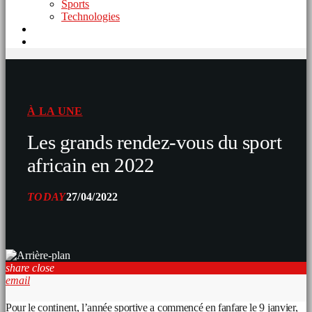
Sports
Technologies
À LA UNE
Les grands rendez-vous du sport
africain en 2022
TODAY
27/04/2022
share
close
email
Pour le continent, l’année sportive a commencé en fanfare le 9 janvier,