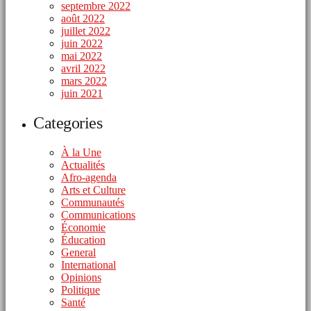
septembre 2022
août 2022
juillet 2022
juin 2022
mai 2022
avril 2022
mars 2022
juin 2021
Categories
À la Une
Actualités
Afro-agenda
Arts et Culture
Communautés
Communications
Économie
Éducation
General
International
Opinions
Politique
Santé