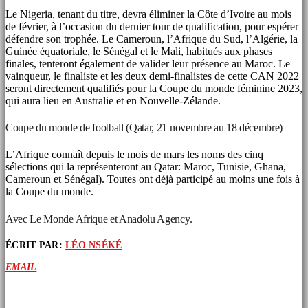
Le Nigeria, tenant du titre, devra éliminer la Côte d’Ivoire au mois
de février, à l’occasion du dernier tour de qualification, pour espérer
défendre son trophée. Le Cameroun, l’Afrique du Sud, l’Algérie, la
Guinée équatoriale, le Sénégal et le Mali, habitués aux phases
finales, tenteront également de valider leur présence au Maroc. Le
vainqueur, le finaliste et les deux demi-finalistes de cette CAN 2022
seront directement qualifiés pour la Coupe du monde féminine 2023,
qui aura lieu en Australie et en Nouvelle-Zélande.
Coupe du monde de football (Qatar, 21 novembre au 18 décembre)
L’Afrique connaît depuis le mois de mars les noms des cinq
sélections qui la représenteront au Qatar: Maroc, Tunisie, Ghana,
Cameroun et Sénégal). Toutes ont déjà participé au moins une fois à
la Coupe du monde.
Avec Le Monde Afrique et Anadolu Agency.
ÉCRIT PAR:
LÉO NSÉKÉ
EMAIL
ARTICLES SIMILAIRES