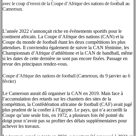
avec le coup d’envoi de la Coupe d’Afrique des nations de football au
Cameroun.
L’année 2022 s’annonçait riche en évènements sportifs pour le
continent africain. La Coupe d’Afrique des nations (CAN) et la
Coupe du monde de football étant les deux compétitions les plus
attendues. Il conviendra également de suivre la CAN féminine, les
Championnats d’Afrique d’athlétisme et la CAN de handball, même
si les dates de cette dernière ne sont pas encore fixées. Passage en
revue des principaux rendez-vous.
Coupe d’Afrique des nations de football (Cameroun, du 9 janvier au 6
février)
Le Cameroun aurait dû organiser la CAN en 2019. Mais face à
l’accumulation des retards sur les chantiers des sites de la
compétition, la Confédération africaine de football (CAF) avait jugé
plus prudent de la confier à l’Egypte. Le pays, qui n’a accueilli la
Coupe qu’une seule fois, en 1972, a plusieurs fois été pointé du
doigt pour n’avoir pas su profiter des délais supplémentaires pour
achever les travaux.