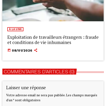
À LA UNE
Exploitation de travailleurs étrangers : fraude
et conditions de vie inhumaines
today
08/01/2026
COMMENTAIRES D’ARTICLES (0)
Laisser une réponse
Votre adresse email ne sera pas publiée. Les champs marqués
d'un * sont obligatoires