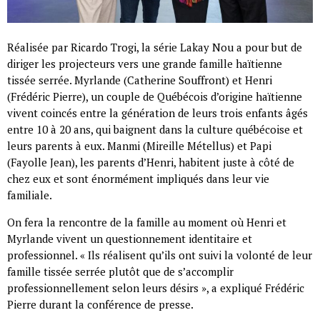
Réalisée par Ricardo Trogi, la série Lakay Nou a pour but de
diriger les projecteurs vers une grande famille haïtienne
tissée serrée. Myrlande (Catherine Souffront) et Henri
(Frédéric Pierre), un couple de Québécois d’origine haïtienne
vivent coincés entre la génération de leurs trois enfants âgés
entre 10 à 20 ans, qui baignent dans la culture québécoise et
leurs parents à eux. Manmi (Mireille Métellus) et Papi
(Fayolle Jean), les parents d’Henri, habitent juste à côté de
chez eux et sont énormément impliqués dans leur vie
familiale.
On fera la rencontre de la famille au moment où Henri et
Myrlande vivent un questionnement identitaire et
professionnel. « Ils réalisent qu’ils ont suivi la volonté de leur
famille tissée serrée plutôt que de s’accomplir
professionnellement selon leurs désirs », a expliqué Frédéric
Pierre durant la conférence de presse.