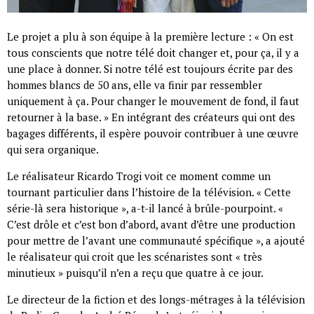
Le projet a plu à son équipe à la première lecture : « On est
tous conscients que notre télé doit changer et, pour ça, il y a
une place à donner. Si notre télé est toujours écrite par des
hommes blancs de 50 ans, elle va finir par ressembler
uniquement à ça. Pour changer le mouvement de fond, il faut
retourner à la base. » En intégrant des créateurs qui ont des
bagages différents, il espère pouvoir contribuer à une œuvre
qui sera organique.
Le réalisateur Ricardo Trogi voit ce moment comme un
tournant particulier dans l’histoire de la télévision. « Cette
série-là sera historique », a-t-il lancé à brûle-pourpoint. «
C’est drôle et c’est bon d’abord, avant d’être une production
pour mettre de l’avant une communauté spécifique », a ajouté
le réalisateur qui croit que les scénaristes sont « très
minutieux » puisqu’il n’en a reçu que quatre à ce jour.
Le directeur de la fiction et des longs-métrages à la télévision