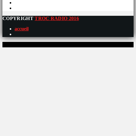
COPYRIGHT
TROC RADIO 2016
accueil
0%