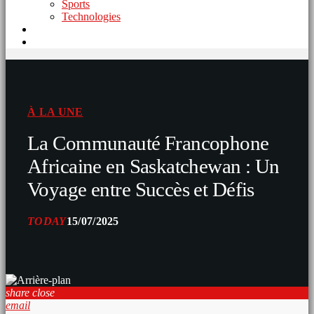
Sports
Technologies
À LA UNE
La Communauté Francophone
Africaine en Saskatchewan : Un
Voyage entre Succès et Défis
TODAY
15/07/2025
share
close
email