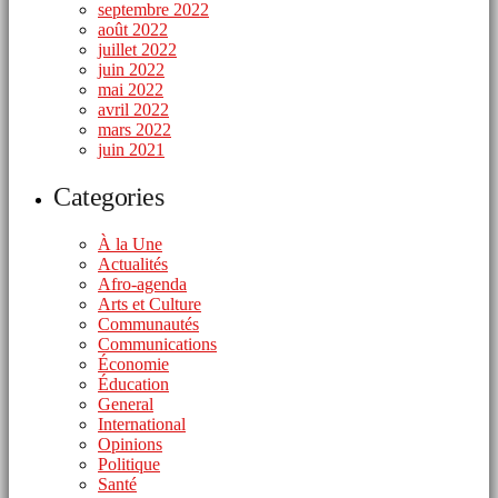
septembre 2022
août 2022
juillet 2022
juin 2022
mai 2022
avril 2022
mars 2022
juin 2021
Categories
À la Une
Actualités
Afro-agenda
Arts et Culture
Communautés
Communications
Économie
Éducation
General
International
Opinions
Politique
Santé