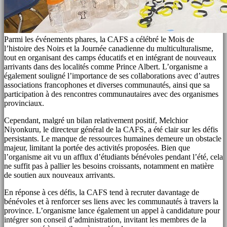
Parmi les événements phares, la CAFS a célébré le Mois de
l’histoire des Noirs et la Journée canadienne du multiculturalisme,
tout en organisant des camps éducatifs et en intégrant de nouveaux
arrivants dans des localités comme Prince Albert. L’organisme a
également souligné l’importance de ses collaborations avec d’autres
associations francophones et diverses communautés, ainsi que sa
participation à des rencontres communautaires avec des organismes
provinciaux.
Cependant, malgré un bilan relativement positif, Melchior
Niyonkuru, le directeur général de la CAFS, a été clair sur les défis
persistants. Le manque de ressources humaines demeure un obstacle
majeur, limitant la portée des activités proposées. Bien que
l’organisme ait vu un afflux d’étudiants bénévoles pendant l’été, cela
ne suffit pas à pallier les besoins croissants, notamment en matière
de soutien aux nouveaux arrivants.
En réponse à ces défis, la CAFS tend à recruter davantage de
bénévoles et à renforcer ses liens avec les communautés à travers la
province. L’organisme lance également un appel à candidature pour
intégrer son conseil d’administration, invitant les membres de la