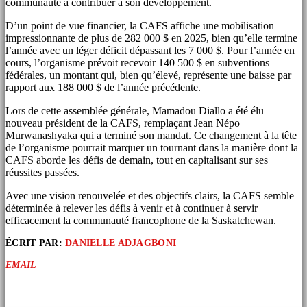
communauté à contribuer à son développement.
D’un point de vue financier, la CAFS affiche une mobilisation
impressionnante de plus de 282 000 $ en 2025, bien qu’elle termine
l’année avec un léger déficit dépassant les 7 000 $. Pour l’année en
cours, l’organisme prévoit recevoir 140 500 $ en subventions
fédérales, un montant qui, bien qu’élevé, représente une baisse par
rapport aux 188 000 $ de l’année précédente.
Lors de cette assemblée générale, Mamadou Diallo a été élu
nouveau président de la CAFS, remplaçant Jean Népo
Murwanashyaka qui a terminé son mandat. Ce changement à la tête
de l’organisme pourrait marquer un tournant dans la manière dont la
CAFS aborde les défis de demain, tout en capitalisant sur ses
réussites passées.
Avec une vision renouvelée et des objectifs clairs, la CAFS semble
déterminée à relever les défis à venir et à continuer à servir
efficacement la communauté francophone de la Saskatchewan.
ÉCRIT PAR:
DANIELLE ADJAGBONI
EMAIL
ARTICLES SIMILAIRES