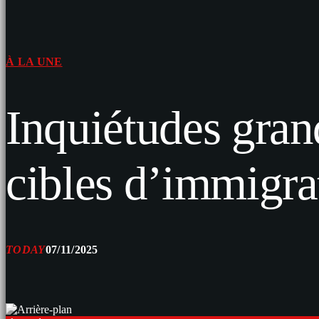
À LA UNE
Inquiétudes grand
cibles d’immigra
TODAY
07/11/2025