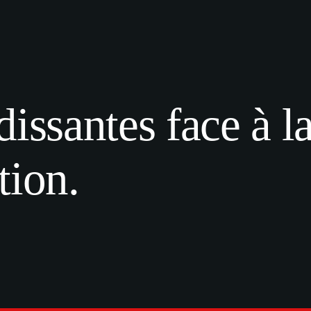
issantes face à l
tion.