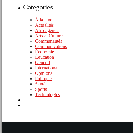
Categories
À la Une
Actualités
Afro-agenda
Arts et Culture
Communautés
Communications
Économie
Éducation
General
International
Opinions
Politique
Santé
Sports
Technologies