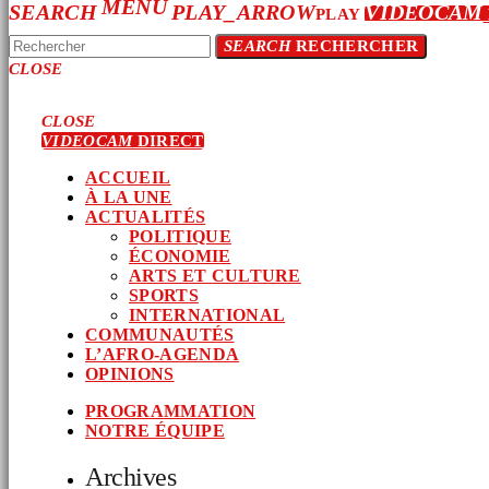
MENU
SEARCH
PLAY_ARROW
VIDEOCAM
PLAY
SEARCH
RECHERCHER
CLOSE
CLOSE
VIDEOCAM
DIRECT
ACCUEIL
À LA UNE
ACTUALITÉS
POLITIQUE
ÉCONOMIE
ARTS ET CULTURE
SPORTS
INTERNATIONAL
COMMUNAUTÉS
L’AFRO-AGENDA
OPINIONS
PROGRAMMATION
NOTRE ÉQUIPE
Archives