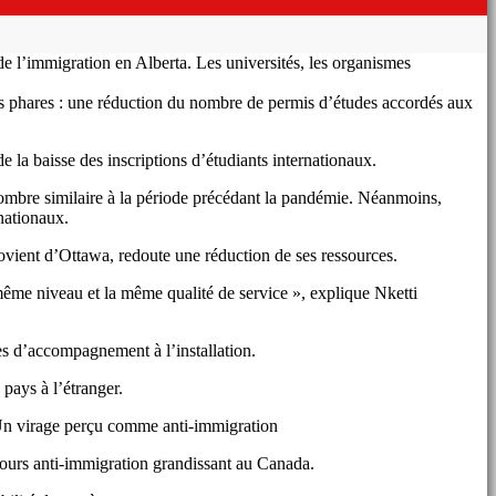
e l’immigration en Alberta. Les universités, les organismes
es phares : une réduction du nombre de permis d’études accordés aux
e la baisse des inscriptions d’étudiants internationaux.
nombre similaire à la période précédant la pandémie. Néanmoins,
nationaux.
ovient d’Ottawa, redoute une réduction de ses ressources.
 même niveau et la même qualité de service », explique Nketti
ces d’accompagnement à l’installation.
pays à l’étranger.
. Un virage perçu comme anti-immigration
scours anti-immigration grandissant au Canada.