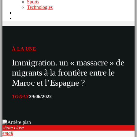
Sports
Technologies
À LA UNE
Immigration. un « massacre » de
migrants à la frontière entre le
Maroc et l’Espagne ?
TODAY
29/06/2022
share
close
email