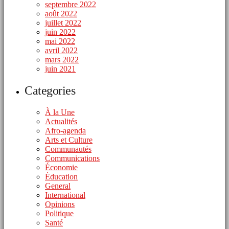
septembre 2022
août 2022
juillet 2022
juin 2022
mai 2022
avril 2022
mars 2022
juin 2021
Categories
À la Une
Actualités
Afro-agenda
Arts et Culture
Communautés
Communications
Économie
Éducation
General
International
Opinions
Politique
Santé