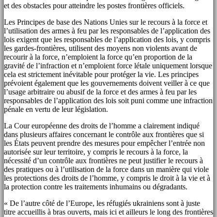
et des obstacles pour atteindre les postes frontières officiels.
Les Principes de base des Nations Unies sur le recours à la force et
l’utilisation des armes à feu par les responsables de l’application des
lois exigent que les responsables de l’application des lois, y compris
les gardes-frontières, utilisent des moyens non violents avant de
recourir à la force, n’emploient la force qu’en proportion de la
gravité de l’infraction et n’emploient force létale uniquement lorsque
cela est strictement inévitable pour protéger la vie. Les principes
prévoient également que les gouvernements doivent veiller à ce que
l’usage arbitraire ou abusif de la force et des armes à feu par les
responsables de l’application des lois soit puni comme une infraction
pénale en vertu de leur législation.
La Cour européenne des droits de l’homme a clairement indiqué
dans plusieurs affaires concernant le contrôle aux frontières que si
les États peuvent prendre des mesures pour empêcher l’entrée non
autorisée sur leur territoire, y compris le recours à la force, la
nécessité d’un contrôle aux frontières ne peut justifier le recours à
des pratiques ou à l’utilisation de la force dans un manière qui viole
les protections des droits de l’homme, y compris le droit à la vie et à
la protection contre les traitements inhumains ou dégradants.
« De l’autre côté de l’Europe, les réfugiés ukrainiens sont à juste
titre accueillis à bras ouverts, mais ici et ailleurs le long des frontières