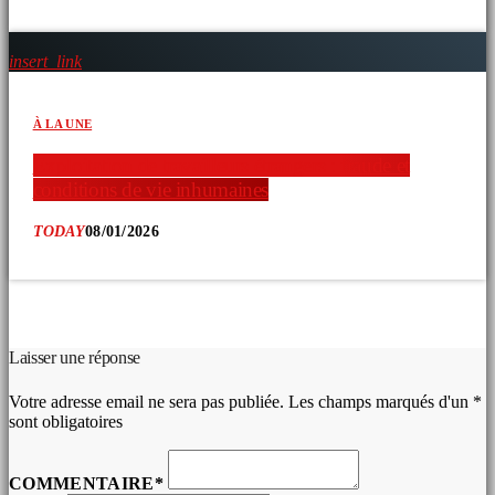
insert_link
À LA UNE
Exploitation de travailleurs étrangers : fraude et
conditions de vie inhumaines
TODAY
08/01/2026
COMMENTAIRES D’ARTICLES (0)
Laisser une réponse
Votre adresse email ne sera pas publiée. Les champs marqués d'un *
sont obligatoires
COMMENTAIRE*