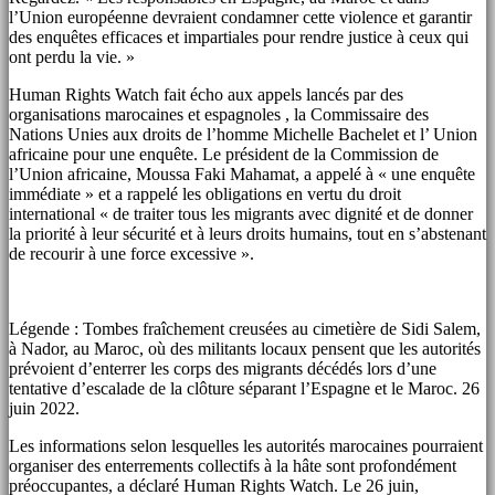
l’Union européenne devraient condamner cette violence et garantir
des enquêtes efficaces et impartiales pour rendre justice à ceux qui
ont perdu la vie. »
Human Rights Watch fait écho aux appels lancés par des
organisations marocaines et espagnoles , la Commissaire des
Nations Unies aux droits de l’homme Michelle Bachelet et l’ Union
africaine pour une enquête. Le président de la Commission de
l’Union africaine, Moussa Faki Mahamat, a appelé à « une enquête
immédiate » et a rappelé les obligations en vertu du droit
international « de traiter tous les migrants avec dignité et de donner
la priorité à leur sécurité et à leurs droits humains, tout en s’abstenant
de recourir à une force excessive ».
Légende : Tombes fraîchement creusées au cimetière de Sidi Salem,
à Nador, au Maroc, où des militants locaux pensent que les autorités
prévoient d’enterrer les corps des migrants décédés lors d’une
tentative d’escalade de la clôture séparant l’Espagne et le Maroc. 26
juin 2022.
Les informations selon lesquelles les autorités marocaines pourraient
organiser des enterrements collectifs à la hâte sont profondément
préoccupantes, a déclaré Human Rights Watch. Le 26 juin,