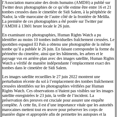
l’Association marocaine des droits humains (AMDH) a publié sur
Twitter deux photographies de ce qu’elle estime être entre 16 et 21
tombes creusées dans le cimetière de Sidi Salem, à la périphérie de
Nador, la ville marocaine de l’autre côté de la frontière de Melilla.
La première de ces photographies a été postée sur Twitter par
l’AMDH à 13h01 heure locale le 26 juin.
En examinant ces photographies, Human Rights Watch a pu
identifier au moins 10 tombes individuelles fraîchement creusées. Le
quotidien espagnol El País a obtenu une photographie de la même
tombe qu’il a publiée le 26 juin. En faisant correspondre la forme du
périmètre du cimetière, ainsi que les bâtiments, les arbres et le
paysage vus en arrière-plan avec des images satellite, Human Rights
Watch a vérifié de manière indépendante l’emplacement exact des
tombes dans le cimetière de Sidi Salem.
Les images satellite recueillies le 27 juin 2022 montrent une
perturbation récente du sol à l’emplacement des tombes fraîchement
creusées identifiées sur les photographies vérifiées par Human
Rights Watch. Ces observations n’étaient pas visibles sur les images
satellite enregistrées le 23 juin, la veille de l’incident. La
préservation des preuves est cruciale pour assurer une enquête
complète. À cette fin, il est d’une importance vitale que les autorités
marocaines mettent tout en œuvre pour préserver les corps de
manière digne et appropriée afin de permettre les autopsies et la