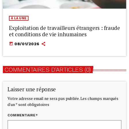
À LA UNE
Exploitation de travailleurs étrangers : fraude
et conditions de vie inhumaines
today
08/01/2026
COMMENTAIRES D’ARTICLES (0)
Laisser une réponse
Votre adresse email ne sera pas publiée. Les champs marqués
d'un * sont obligatoires
COMMENTAIRE*