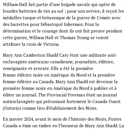
William Hall fait partie d’une brigade navale qui opère de
lourdes batteries de tirs au sol ; pour son service, il reçoit les
médailles turque et britannique de la guerre de Crimée avec
des barrettes pour Sébastopol Inkerman. Pour la
détermination et le courage dont ils ont fait preuve pendant
cette guerre, William Hall et Thomas Young se voient
attribuer la croix de Victoria.
Mary Ann Camberton Shadd Cary était une militante anti-
esclavagiste américano-canadienne, journaliste, éditrice,
enseignante et avocate. Elle a été la première
femme éditrice noire en Amérique du Nord et la première
femme éditrice au Canada. Mary Ann Shadd est devenue la
première femme noire en Amérique du Nord à publier et à
éditer un journal. The Provincial Freeman était un journal
antiesclavagiste qui préconisait fortement le Canada-Ouest
(Ontario) comme lieu d’établissement des Noirs.
En janvier 2024, avant le mois de l’histoire des Noirs, Postes
Canada a émis un timbre en l’honneur de Mary Ann Shadd. La