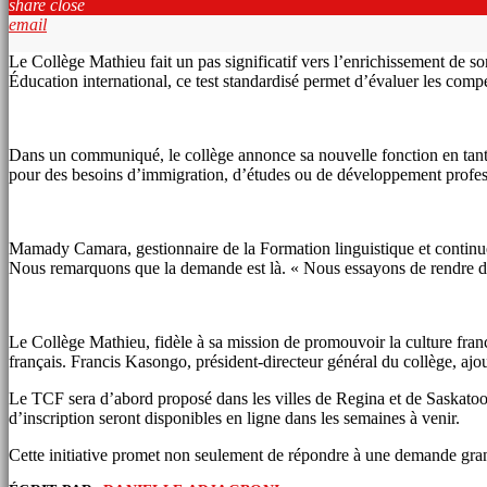
share
close
email
Le Collège Mathieu fait un pas significatif vers l’enrichissement de 
Éducation international, ce test standardisé permet d’évaluer les compé
Dans un communiqué, le collège annonce sa nouvelle fonction en tant qu
pour des besoins d’immigration, d’études ou de développement profes
Mamady Camara, gestionnaire de la Formation linguistique et continue au
Nous remarquons que la demande est là. « Nous essayons de rendre disp
Le Collège Mathieu, fidèle à sa mission de promouvoir la culture fra
français. Francis Kasongo, président-directeur général du collège, ajou
Le TCF sera d’abord proposé dans les villes de Regina et de Saskatoon,
d’inscription seront disponibles en ligne dans les semaines à venir.
Cette initiative promet non seulement de répondre à une demande grandi