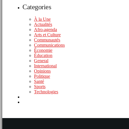
Categories
À la Une
Actualités
Afro-agenda
Arts et Culture
Communautés
Communications
Économie
Éducation
General
International
Opinions
Politique
Santé
Sports
Technologies