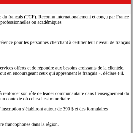
nce du français (TCF). Reconnu internationalement et conçu par France
s, professionnelles ou académiques.
rence pour les personnes cherchant à certifier leur niveau de français
vices offerts et de répondre aux besoins croissants de la clientèle.
t en encourageant ceux qui apprennent le français », déclare-t-il.
 à renforcer son rôle de leader communautaire dans l’enseignement du
un contexte où celle-ci est minoritaire.
inscription s’établiront autour de 390 $ et des formulaires
ure francophones dans la région.