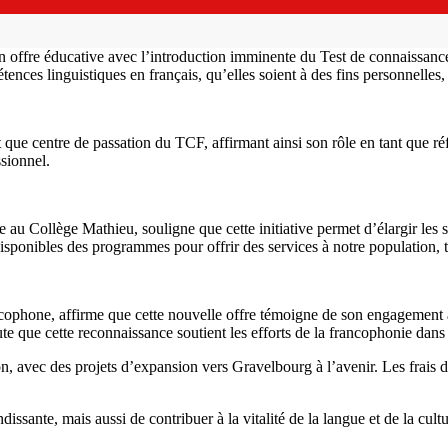
son offre éducative avec l’introduction imminente du Test de connaissa
tences linguistiques en français, qu’elles soient à des fins personnelle
e centre de passation du TCF, affirmant ainsi son rôle en tant que réfé
sionnel.
 Collège Mathieu, souligne que cette initiative permet d’élargir les ser
onibles des programmes pour offrir des services à notre population, tou
ncophone, affirme que cette nouvelle offre témoigne de son engagement
te que cette reconnaissance soutient les efforts de la francophonie dans 
 avec des projets d’expansion vers Gravelbourg à l’avenir. Les frais d’
ssante, mais aussi de contribuer à la vitalité de la langue et de la cult