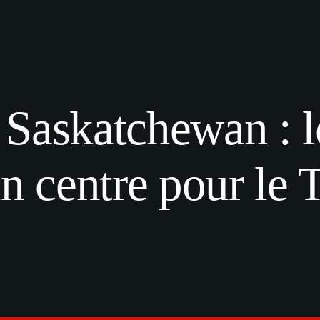
Saskatchewan : l
un centre pour le