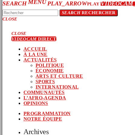
MENU
SEARCH
PLAY_ARROW
VIDEOCAM
PLAY
SEARCH
RECHERCHER
CLOSE
CLOSE
VIDEOCAM
DIRECT
ACCUEIL
À LA UNE
ACTUALITÉS
POLITIQUE
ÉCONOMIE
ARTS ET CULTURE
SPORTS
INTERNATIONAL
COMMUNAUTÉS
L’AFRO-AGENDA
OPINIONS
PROGRAMMATION
NOTRE ÉQUIPE
Archives