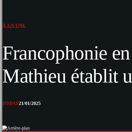
À LA UNE
Francophonie en 
Mathieu établit 
TODAY
21/01/2025