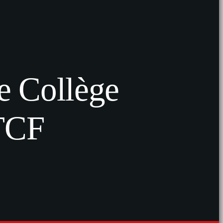
e Collège
 TCF