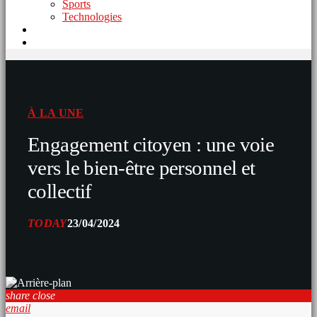
Sports
Technologies
À LA UNE
Engagement citoyen : une voie
vers le bien-être personnel et
collectif
TODAY
23/04/2024
share
close
email