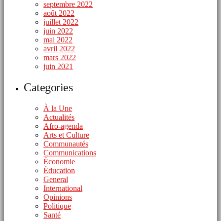
septembre 2022
août 2022
juillet 2022
juin 2022
mai 2022
avril 2022
mars 2022
juin 2021
Categories
À la Une
Actualités
Afro-agenda
Arts et Culture
Communautés
Communications
Économie
Éducation
General
International
Opinions
Politique
Santé