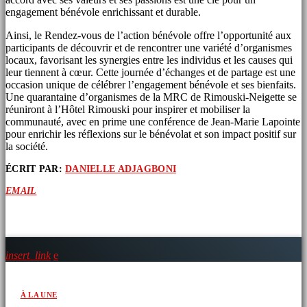
engagement bénévole enrichissant et durable.
Ainsi, le Rendez-vous de l’action bénévole offre l’opportunité aux
participants de découvrir et de rencontrer une variété d’organismes
locaux, favorisant les synergies entre les individus et les causes qui
leur tiennent à cœur. Cette journée d’échanges et de partage est une
occasion unique de célébrer l’engagement bénévole et ses bienfaits.
Une quarantaine d’organismes de la MRC de Rimouski-Neigette se
réuniront à l’Hôtel Rimouski pour inspirer et mobiliser la
communauté, avec en prime une conférence de Jean-Marie Lapointe
pour enrichir les réflexions sur le bénévolat et son impact positif sur
la société.
ÉCRIT PAR:
DANIELLE ADJAGBONI
EMAIL
ARTICLES SIMILAIRES
insert_link
À LA UNE