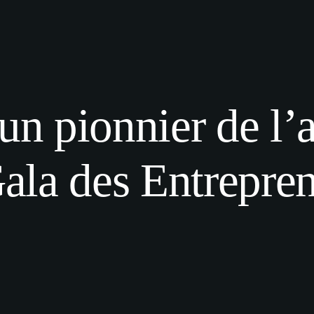
 pionnier de l’ag
ala des Entrepren