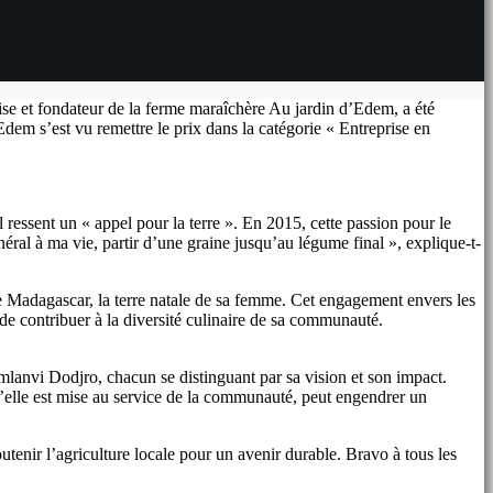
e et fondateur de la ferme maraîchère Au jardin d’Edem, a été
em s’est vu remettre le prix dans la catégorie « Entreprise en
essent un « appel pour la terre ». En 2015, cette passion pour le
néral à ma vie, partir d’une graine jusqu’au légume final », explique-t-
de Madagascar, la terre natale de sa femme. Cet engagement envers les
e contribuer à la diversité culinaire de sa communauté.
lanvi Dodjro, chacun se distinguant par sa vision et son impact.
elle est mise au service de la communauté, peut engendrer un
enir l’agriculture locale pour un avenir durable. Bravo à tous les