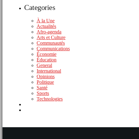
Categories
À la Une
Actualités
Afro-agenda
Arts et Culture
Communautés
Communications
Économie
Éducation
General
International
Opinions
Politique
Santé
Sports
Technologies