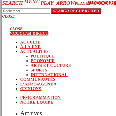
MENU
SEARCH
PLAY_ARROW
VIDEOCAM
PLAY
SEARCH
RECHERCHER
CLOSE
CLOSE
VIDEOCAM
DIRECT
ACCUEIL
À LA UNE
ACTUALITÉS
POLITIQUE
ÉCONOMIE
ARTS ET CULTURE
SPORTS
INTERNATIONAL
COMMUNAUTÉS
L’AFRO-AGENDA
OPINIONS
PROGRAMMATION
NOTRE ÉQUIPE
Archives