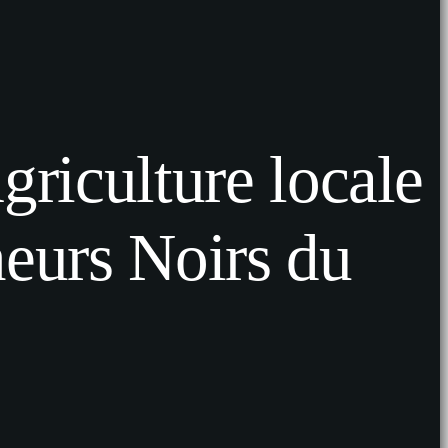
riculture locale
eurs Noirs du