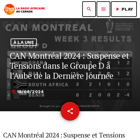
search
menu
play_arrow
PLAY
À LA UNE
CAN Montréal 2024 : Suspense et
Tensions dans le Groupe D à
l’Aube de la Dernière Journée
18/08/2024
today
share
email
CAN Montréal 2024 : Suspense et Tensions