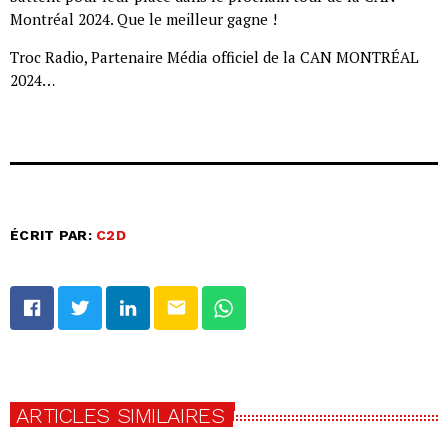
Montréal 2024. Que le meilleur gagne !
Troc Radio, Partenaire Média officiel de la CAN MONTRÉAL
2024…
ÉCRIT PAR:
C2D
email
ARTICLES SIMILAIRES