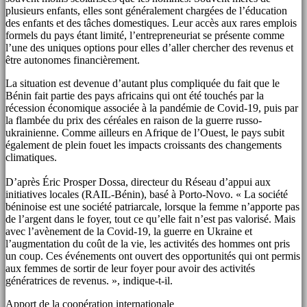
plusieurs enfants, elles sont généralement chargées de l’éducation
des enfants et des tâches domestiques. Leur accès aux rares emplois
formels du pays étant limité, l’entrepreneuriat se présente comme
l’une des uniques options pour elles d’aller chercher des revenus et
être autonomes financièrement.
La situation est devenue d’autant plus compliquée du fait que le
Bénin fait partie des pays africains qui ont été touchés par la
récession économique associée à la pandémie de Covid-19, puis par
la flambée du prix des céréales en raison de la guerre russo-
ukrainienne. Comme ailleurs en Afrique de l’Ouest, le pays subit
également de plein fouet les impacts croissants des changements
climatiques.
D’après Éric Prosper Dossa, directeur du Réseau d’appui aux
initiatives locales (RAIL-Bénin), basé à Porto-Novo. « La société
béninoise est une société patriarcale, lorsque la femme n’apporte pas
de l’argent dans le foyer, tout ce qu’elle fait n’est pas valorisé. Mais
avec l’avènement de la Covid-19, la guerre en Ukraine et
l’augmentation du coût de la vie, les activités des hommes ont pris
un coup. Ces événements ont ouvert des opportunités qui ont permis
aux femmes de sortir de leur foyer pour avoir des activités
génératrices de revenus. », indique-t-il.
Apport de la coopération internationale