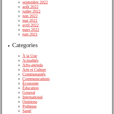
septembre 2022
août 2022
juillet 2022
juin 2022
mai 2022
avril 2022
mars 2022
juin 2021
Categories
À la Une
Actualités
Afro-agenda
Arts et Culture
Communautés
Communications
Économie
Éducation
General
International
Opinions
Politique
Santé