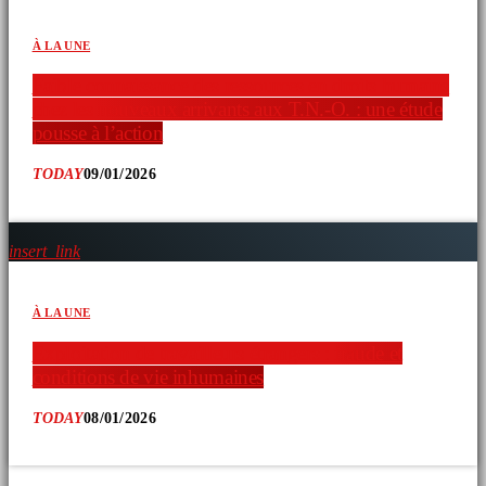
À LA UNE
Faible connaissance des ressources en droits humains
chez les nouveaux arrivants aux T.N.-O. : une étude
pousse à l’action
TODAY
09/01/2026
insert_link
À LA UNE
Exploitation de travailleurs étrangers : fraude et
conditions de vie inhumaines
TODAY
08/01/2026