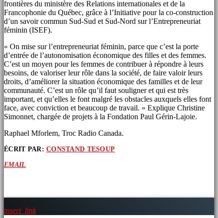
frontières du ministère des Relations internationales et de la
Francophonie du Québec, grâce à l’Initiative pour la co-construction
d’un savoir commun Sud-Sud et Sud-Nord sur l’Entrepreneuriat
féminin (ISEF).
« On mise sur l’entrepreneuriat féminin, parce que c’est la porte
d’entrée de l’autonomisation économique des filles et des femmes.
C’est un moyen pour les femmes de contribuer à répondre à leurs
besoins, de valoriser leur rôle dans la société, de faire valoir leurs
droits, d’améliorer la situation économique des familles et de leur
communauté. C’est un rôle qu’il faut souligner et qui est très
important, et qu’elles le font malgré les obstacles auxquels elles font
face, avec conviction et beaucoup de travail. » Explique Christine
Simonnet, chargée de projets à la Fondation Paul Gérin-Lajoie.
Raphael Mforlem, Troc Radio Canada.
ÉCRIT PAR:
CONSTAND TESOUP
EMAIL
ARTICLES SIMILAIRES
insert_link