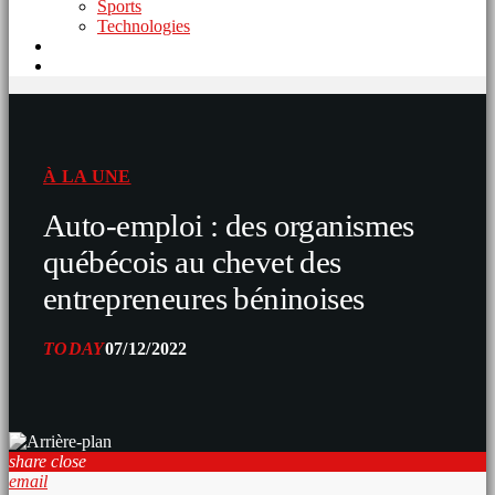
Sports
Technologies
À LA UNE
Auto-emploi : des organismes
québécois au chevet des
entrepreneures béninoises
TODAY
07/12/2022
share
close
email