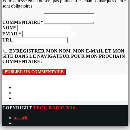
Votre adresse email ne sera pas publiée. Les champs marqués d'un *
sont obligatoires
COMMENTAIRE*
NOM*
EMAIL*
URL
ENREGISTRER MON NOM, MON E-MAIL ET MON
SITE DANS LE NAVIGATEUR POUR MON PROCHAIN
COMMENTAIRE.
COPYRIGHT
TROC RADIO 2016
accueil