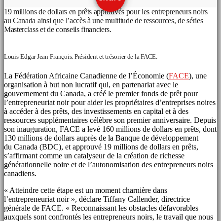
19 millions de dollars en prêts approuvés pour les entrepreneurs noirs
au
Canada
ainsi que l’accès à une multitude de ressources, de séries
Masterclass et de conseils financiers.
Louis-Edgar Jean-François. Président et trésorier de la FACE.
La Fédération Africaine Canadienne de l’Économie (
FACE
), une
organisation à but non lucratif qui, en partenariat avec le
gouvernement du
Canada
, a créé le premier fonds de prêt pour
l’entrepreneuriat noir pour aider les propriétaires d’entreprises noires
à accéder à des prêts, des investissements en capital et à des
ressources supplémentaires célèbre son premier anniversaire. Depuis
son inauguration, FACE a levé 160 millions de dollars en prêts, dont
130 millions de dollars auprès de la Banque de développement
du
Canada
(BDC), et approuvé 19 millions de dollars en prêts,
s’affirmant comme un catalyseur de la création de richesse
générationnelle noire et de l’autonomisation des entrepreneurs noirs
canadiens.
« Atteindre cette étape est un moment charnière dans
l’entrepreneuriat noir », déclare
Tiffany Callender
, directrice
générale de FACE. « Reconnaissant les obstacles défavorables
auxquels sont confrontés les entrepreneurs noirs, le travail que nous