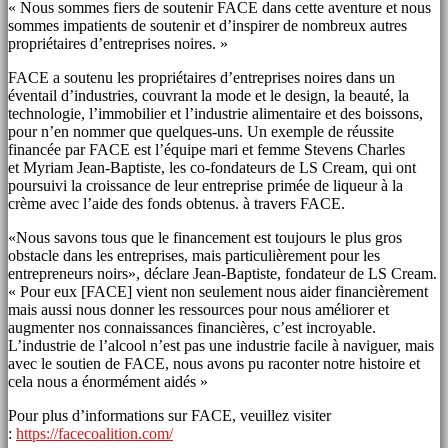
« Nous sommes fiers de soutenir FACE dans cette aventure et nous
sommes impatients de soutenir et d’inspirer de nombreux autres
propriétaires d’entreprises noires. »
FACE a soutenu les propriétaires d’entreprises noires dans un
éventail d’industries, couvrant la mode et le design, la beauté, la
technologie, l’immobilier et l’industrie alimentaire et des boissons,
pour n’en nommer que quelques-uns. Un exemple de réussite
financée par FACE est l’équipe mari et femme Stevens Charles
et
Myriam Jean-Baptiste
, les co-fondateurs de LS Cream, qui ont
poursuivi la croissance de leur entreprise primée de liqueur à la
crème avec l’aide des fonds obtenus. à travers FACE.
«Nous savons tous que le financement est toujours le plus gros
obstacle dans les entreprises, mais particulièrement pour les
entrepreneurs noirs», déclare Jean-Baptiste, fondateur de LS Cream.
« Pour eux [FACE] vient non seulement nous aider financièrement
mais aussi nous donner les ressources pour nous améliorer et
augmenter nos connaissances financières, c’est incroyable.
L’industrie de l’alcool n’est pas une industrie facile à naviguer, mais
avec le soutien de FACE, nous avons pu raconter notre histoire et
cela nous a énormément aidés »
Pour plus d’informations sur FACE, veuillez visiter
:
https://facecoalition.com/