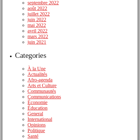
septembre 2022
août 2022
juillet 2022
juin 2022
mai 2022
avril 2022
mars 2022
juin 2021
Categories
À la Une
Actualités
Afro-agenda
Arts et Culture
Communautés
Communications
Économie
Éducation
General
International
Opinions
Politique
Santé