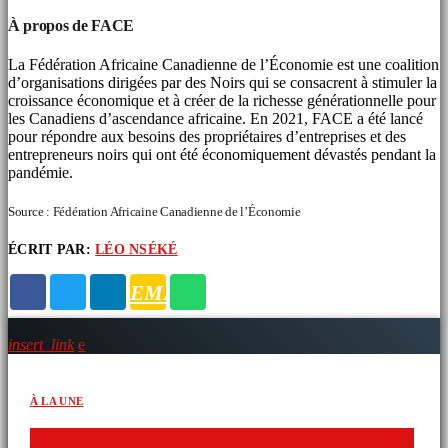
À propos de FACE
La Fédération Africaine Canadienne de l’Économie est une coalition
d’organisations dirigées par des Noirs qui se consacrent à stimuler la
croissance économique et à créer de la richesse générationnelle pour
les Canadiens d’ascendance africaine. En 2021, FACE a été lancé
pour répondre aux besoins des propriétaires d’entreprises et des
entrepreneurs noirs qui ont été économiquement dévastés pendant la
pandémie.
Source : Fédération Africaine Canadienne de l’Économie
ÉCRIT PAR:
LÉO NSÉKÉ
ARTICLES SIMILAIRES
EMAIL
insert_link
À LA UNE
Faible connaissance des ressources en droits humains