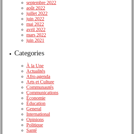
septembre 2022
août 2022
juillet 2022
juin 2022
mai 2022
avril 2022
mars 2022
juin 2021
Categories
À la Une
Actualités
Afro-agenda
Arts et Culture
Communautés
Communications
Économie
Éducation
General
International
Opinions
Politique
Santé