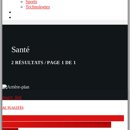
Sports
Technologies
Santé
2 RÉSULTATS / PAGE 1 DE 1
insert_link
ACTUALITÉS
Éducation: Professeure Magaly Brodeur, nommée dans le
top 100 des femmes noires les plus prometteuses au