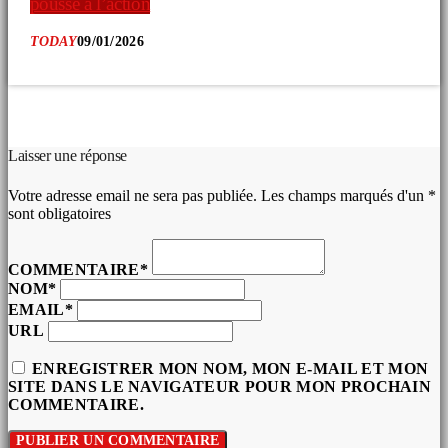
pousse à l’action
TODAY
09/01/2026
COMMENTAIRES D’ARTICLES (0)
Laisser une réponse
Votre adresse email ne sera pas publiée. Les champs marqués d'un *
sont obligatoires
COMMENTAIRE*
NOM*
EMAIL*
URL
ENREGISTRER MON NOM, MON E-MAIL ET MON
SITE DANS LE NAVIGATEUR POUR MON PROCHAIN
COMMENTAIRE.