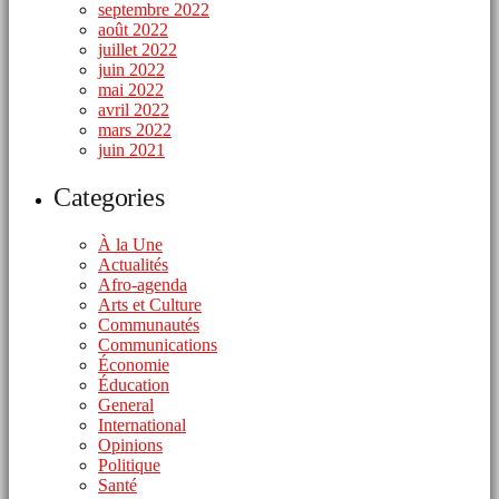
septembre 2022
août 2022
juillet 2022
juin 2022
mai 2022
avril 2022
mars 2022
juin 2021
Categories
À la Une
Actualités
Afro-agenda
Arts et Culture
Communautés
Communications
Économie
Éducation
General
International
Opinions
Politique
Santé