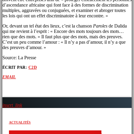
d’ascendance africaine qui font face à des formes de discrimination
multiples, aggravées ou conjuguées, et examiner et abroger toutes
les lois qui ont un effet discriminatoire à leur encontre. »
Or, devant un tel état des lieux, c’est la chanson
Paroles
de Dalida
qui me revient à l’esprit : « Encore des mots toujours des mots…
rien que des mots. » Il faut plus que des mots, mais des preuves.
C’est un peu comme l’amour : « Il n’y a pas d’amour, il n’y a que
des preuves d’amour. »
Source: La Presse
ÉCRIT PAR:
C2D
EMAIL
ARTICLES SIMILAIRES
insert_link
ACTUALITÉS
10 Ans de Talent d’Afrique : Un Spectacle