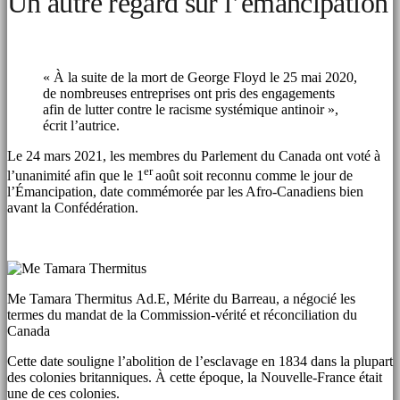
Un autre regard sur l’émancipation
« À la suite de la mort de George Floyd le 25 mai 2020,
de nombreuses entreprises ont pris des engagements
afin de lutter contre le racisme systémique antinoir »,
écrit l’autrice.
Le 24 mars 2021, les membres du Parlement du Canada ont voté à
er
l’unanimité afin que le 1
août soit reconnu comme le jour de
l’Émancipation, date commémorée par les Afro-Canadiens bien
avant la Confédération.
Me Tamara Thermitus
Ad.E, Mérite du Barreau, a négocié les
termes du mandat de la Commission-vérité et réconciliation du
Canada
Cette date souligne l’abolition de l’esclavage en 1834 dans la plupart
des colonies britanniques. À cette époque, la Nouvelle-France était
une de ces colonies.