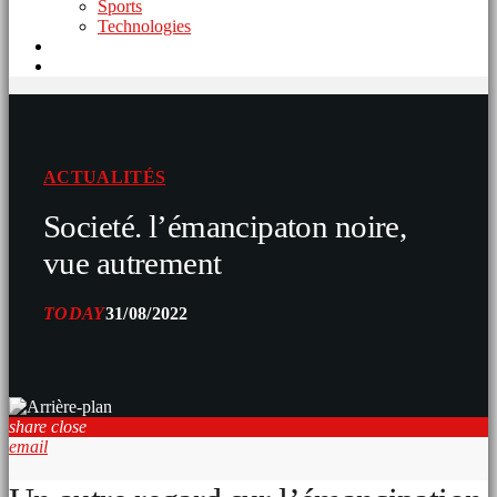
Sports
Technologies
ACTUALITÉS
Societé. l’émancipaton noire,
vue autrement
TODAY
31/08/2022
share
close
email