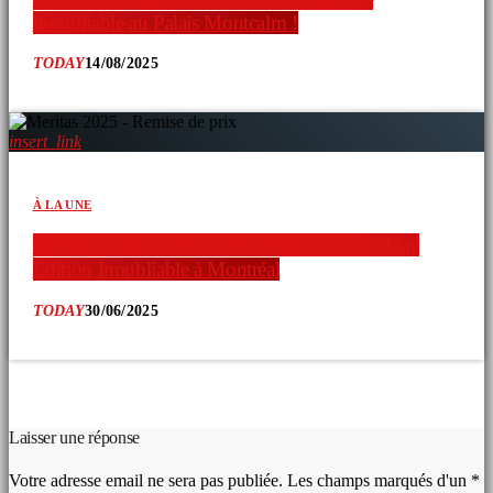
Inoubliable au Palais Montcalm !
TODAY
14/08/2025
insert_link
À LA UNE
Méritas Africain 2025 – Bamiléké Canada : Une
Édition Inoubliable à Montréal
TODAY
30/06/2025
COMMENTAIRES D’ARTICLES (0)
Laisser une réponse
Votre adresse email ne sera pas publiée. Les champs marqués d'un *