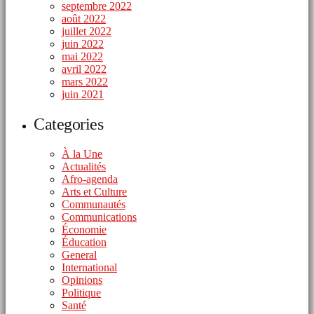
septembre 2022
août 2022
juillet 2022
juin 2022
mai 2022
avril 2022
mars 2022
juin 2021
Categories
À la Une
Actualités
Afro-agenda
Arts et Culture
Communautés
Communications
Économie
Éducation
General
International
Opinions
Politique
Santé