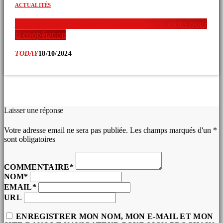
ACTUALITÉS
Repenser les migrations : Causes et implications pour
la coopération
TODAY
18/10/2024
COMMENTAIRES D’ARTICLES (0)
Laisser une réponse
Votre adresse email ne sera pas publiée. Les champs marqués d'un *
sont obligatoires
COMMENTAIRE*
NOM*
EMAIL*
URL
ENREGISTRER MON NOM, MON E-MAIL ET MON