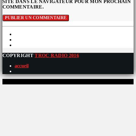
SITE DANS LE NAVIGATEUR POUR MON PROCHAIN
COMMENTAIRE.
COPYRIGHT
TROC RADIO 2016
accueil
0%