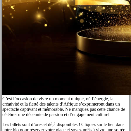
C’est l’occasion de vivre un moment unique, où l’énergie, la
créativité et la fierté des talents d’Afrique s’exprimeront dans un
spectacle captivant et mémorable. Ne manquez pas cette chance de
célébrer une décennie de passion et d’engagement culturel.
Les billets sont d’ores et déjà disponibles ! Cliquez sur le lien dans
notre bio pour réserver votre place et soyez prêts à vivre une soirée