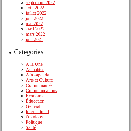
septembre 2022
août 2022
juillet 2022
juin 2022
mai 2022
avril 2022
mars 2022
juin 2021
Categories
À la Une
Actualités
Afro-agenda
Arts et Culture
Communautés
Communications
Économie
Éducation
General
International
Opinions
Politique
Santé