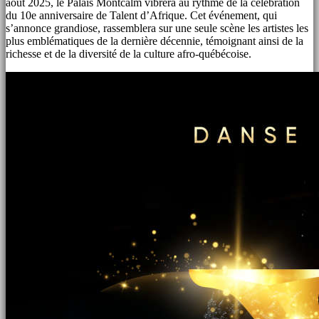
août 2025, le Palais Montcalm vibrera au rythme de la célébration
du 10e anniversaire de Talent d’Afrique. Cet événement, qui
s’annonce grandiose, rassemblera sur une seule scène les artistes les
plus emblématiques de la dernière décennie, témoignant ainsi de la
richesse et de la diversité de la culture afro-québécoise.