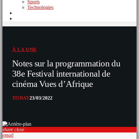
Sports
Technologies
À LA UNE
Notes sur la programmation du
38e Festival international de
cinéma Vues d’Afrique
TODAY
23/03/2022
share
close
email