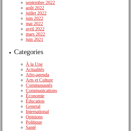
septembre 2022
août 2022
juillet 2022
juin 2022
mai 2022
avril 2022
mars 2022
juin 2021
Categories
À la Une
Actualités
Afro-agenda
Arts et Culture
Communautés
Communications
Économie
Éducation
General
International
Opinions
Politique
Santé