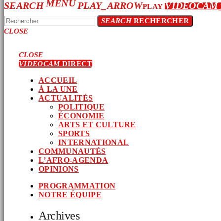
MENU
SEARCH
PLAY_ARROW
VIDEOCAM
PLAY
SEARCH
RECHERCHER
CLOSE
CLOSE
VIDEOCAM
DIRECT
ACCUEIL
À LA UNE
ACTUALITÉS
POLITIQUE
ÉCONOMIE
ARTS ET CULTURE
SPORTS
INTERNATIONAL
COMMUNAUTÉS
L’AFRO-AGENDA
OPINIONS
PROGRAMMATION
NOTRE ÉQUIPE
Archives