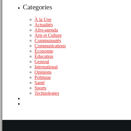
Categories
À la Une
Actualités
Afro-agenda
Arts et Culture
Communautés
Communications
Économie
Éducation
General
International
Opinions
Politique
Santé
Sports
Technologies