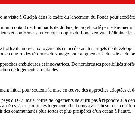
 de sa visite à Guelph dans le cadre du lancement du Fonds pour accélére
un montant de 4 milliards de dollars, le projet porté par le Premier min
teurs et conformes aux critères souples du Fonds en vue d’éliminer les 
e l’offre de nouveaux logements en accélérant les projets de développe
ettre en œuvre des réformes de zonage pour augmenter la densité et de 
proches ambitieuses et innovatrices. De nombreuses possibilités s’offrent 
uction de logements abordables.
ent initial pour soutenir la mise en œuvre des approches adoptées et de
 pays du G7, mais l’offre de logements ne suffit pas à répondre à la de
 les arriérés, à construire les logements dont nous avons besoin et à offr
ir des communautés plus fortes et plus prospères d’un océan à l’autre. 