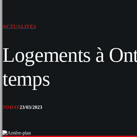
ACTUALITÉS
Logements à Onta
temps
TODAY
23/03/2023