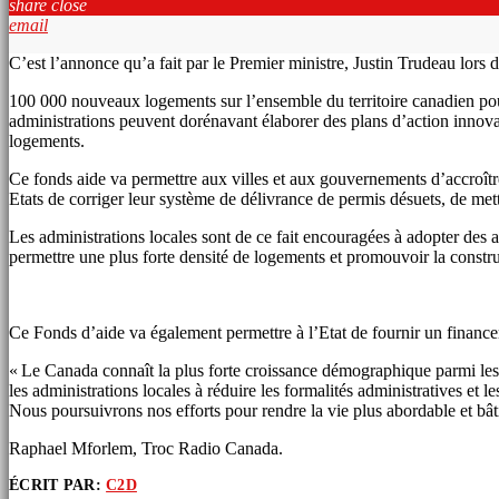
share
close
email
C’est l’annonce qu’a fait par le Premier ministre, Justin Trudeau lors
100 000 nouveaux logements sur l’ensemble du territoire canadien pour 
administrations peuvent dorénavant élaborer des plans d’action innova
logements.
Ce fonds aide va permettre aux villes et aux gouvernements d’accroîtr
Etats de corriger leur système de délivrance de permis désuets, de m
Les administrations locales sont de ce fait encouragées à adopter des ap
permettre une plus forte densité de logements et promouvoir la constr
Ce Fonds d’aide va également permettre à l’Etat de fournir un financem
« Le Canada connaît la plus forte croissance démographique parmi les
les administrations locales à réduire les formalités administratives et
Nous poursuivrons nos efforts pour rendre la vie plus abordable et bât
Raphael Mforlem, Troc Radio Canada.
ÉCRIT PAR:
C2D