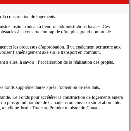
r la construction de logements.
istre Justin Trudeau à l’endroit administrations locales. Ces
obstacles à la construction rapide d’un plus grand nombre de
ment et les processus d’approbation. Il va également permettre aux
favoriser l’aménagement axé sur le transport en commun.
à elles, à savoir : l’accélération de la réalisation des projets,
s fonds supplémentaires après l’obtention de résultats.
mande. Le Fonds pour accélérer la construction de logements aidera
ir à un plus grand nombre de Canadiens un chez-soi sûr et abordable.
», a indiqué Justin Trudeau, Premier ministre du Canada.