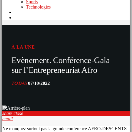
Sports
Technologies
À LA UNE
Evènement. Conférence-Gala
sur l’Entrepreneuriat Afro
TODAY
07/10/2022
share
close
email
Ne manquez surtout pas la grande conférence AFRO-DESCENTS