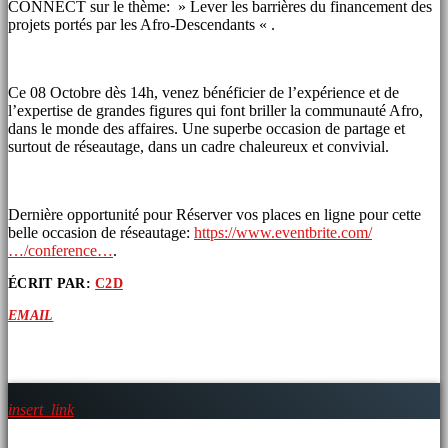
CONNECT sur le thème: » Lever les barrières du financement des
projets portés par les Afro-Descendants « .
Ce 08 Octobre dès 14h, venez bénéficier de l’expérience et de
l’expertise de grandes figures qui font briller la communauté Afro,
dans le monde des affaires. Une superbe occasion de partage et
surtout de réseautage, dans un cadre chaleureux et convivial.
Dernière opportunité pour Réserver vos places en ligne pour cette
belle occasion de réseautage:
https://www.eventbrite.com/
…/conference…
.
ÉCRIT PAR:
C2D
EMAIL
ARTICLES SIMILAIRES
insert_link