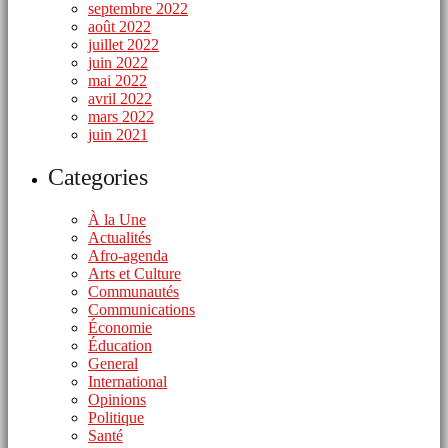
septembre 2022
août 2022
juillet 2022
juin 2022
mai 2022
avril 2022
mars 2022
juin 2021
Categories
À la Une
Actualités
Afro-agenda
Arts et Culture
Communautés
Communications
Économie
Éducation
General
International
Opinions
Politique
Santé