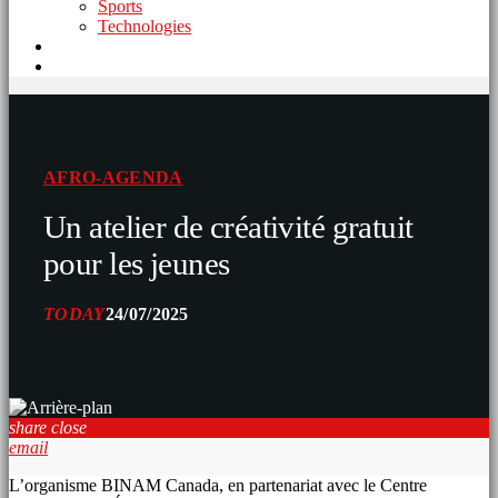
Sports
Technologies
AFRO-AGENDA
Un atelier de créativité gratuit
pour les jeunes
TODAY
24/07/2025
share
close
email
L’organisme BINAM Canada, en partenariat avec le Centre