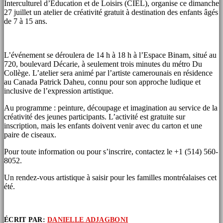
Interculturel d’Éducation et de Loisirs (CIEL), organise ce dimanche
27 juillet un atelier de créativité gratuit à destination des enfants âgés
de 7 à 15 ans.
L’événement se déroulera de 14 h à 18 h à l’Espace Binam, situé au
720, boulevard Décarie, à seulement trois minutes du métro Du
Collège. L’atelier sera animé par l’artiste camerounais en résidence
au Canada Patrick Daheu, connu pour son approche ludique et
inclusive de l’expression artistique.
Au programme : peinture, découpage et imagination au service de la
créativité des jeunes participants. L’activité est gratuite sur
inscription, mais les enfants doivent venir avec du carton et une
paire de ciseaux.
Pour toute information ou pour s’inscrire, contactez le +1 (514) 560-
8052.
Un rendez-vous artistique à saisir pour les familles montréalaises cet
été.
ÉCRIT PAR:
DANIELLE ADJAGBONI