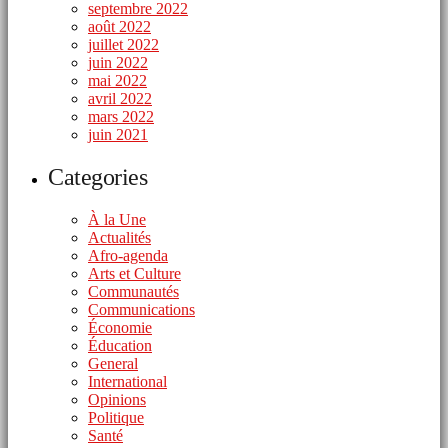
septembre 2022
août 2022
juillet 2022
juin 2022
mai 2022
avril 2022
mars 2022
juin 2021
Categories
À la Une
Actualités
Afro-agenda
Arts et Culture
Communautés
Communications
Économie
Éducation
General
International
Opinions
Politique
Santé