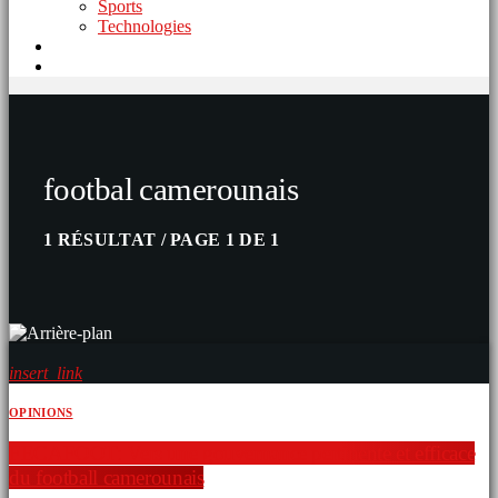
Sports
Technologies
footbal camerounais
1 RÉSULTAT / PAGE 1 DE 1
insert_link
OPINIONS
FECAFOOT: Vers une gouvernance pertinente et efficace
du football camerounais