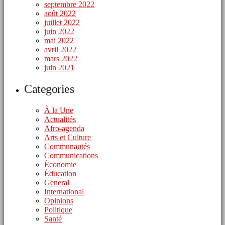
septembre 2022
août 2022
juillet 2022
juin 2022
mai 2022
avril 2022
mars 2022
juin 2021
Categories
À la Une
Actualités
Afro-agenda
Arts et Culture
Communautés
Communications
Économie
Éducation
General
International
Opinions
Politique
Santé