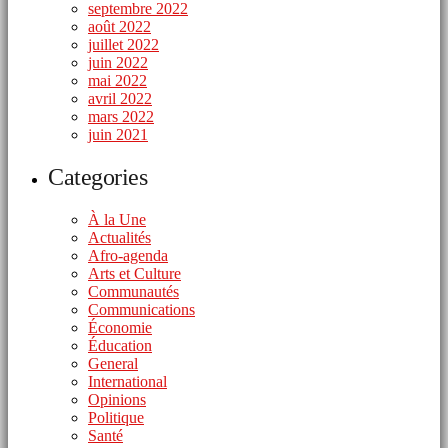
septembre 2022
août 2022
juillet 2022
juin 2022
mai 2022
avril 2022
mars 2022
juin 2021
Categories
À la Une
Actualités
Afro-agenda
Arts et Culture
Communautés
Communications
Économie
Éducation
General
International
Opinions
Politique
Santé