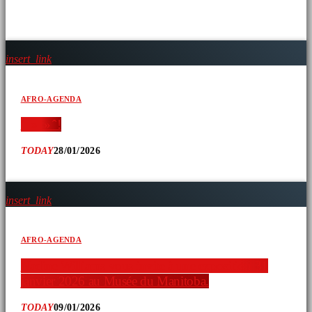
ARTICLES SIMILAIRES
insert_link
AFRO-AGENDA
‘ » » ̂ !
TODAY
28/01/2026
insert_link
AFRO-AGENDA
Nadine Williams vous invite à une exposition 31
janvier 2026 au Musée du Manitoba.
TODAY
09/01/2026