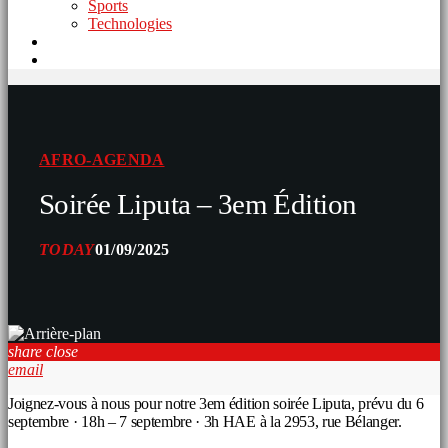
Sports
Technologies
AFRO-AGENDA
Soirée Liputa – 3em Édition
TODAY
01/09/2025
share
close
email
Joignez-vous à nous pour notre 3em édition soirée Liputa, prévu du 6
septembre · 18h – 7 septembre · 3h HAE à la 2953, rue Bélanger.