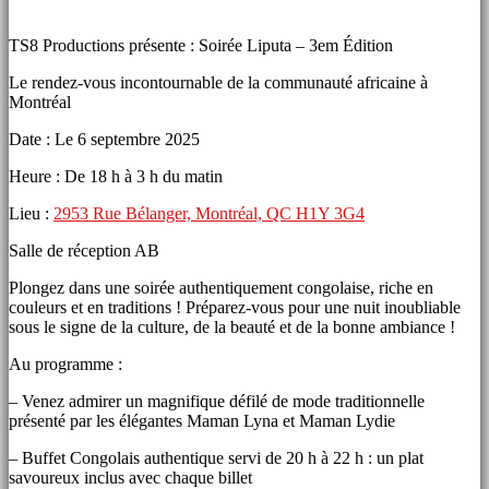
TS8 Productions présente : Soirée Liputa – 3em Édition
Le rendez-vous incontournable de la communauté africaine à
Montréal
Date : Le 6 septembre 2025
Heure : De 18 h à 3 h du matin
Lieu :
2953 Rue Bélanger, Montréal, QC H1Y 3G4
Salle de réception AB
Plongez dans une soirée authentiquement congolaise, riche en
couleurs et en traditions ! Préparez-vous pour une nuit inoubliable
sous le signe de la culture, de la beauté et de la bonne ambiance !
Au programme :
– Venez admirer un magnifique défilé de mode traditionnelle
présenté par les élégantes Maman Lyna et Maman Lydie
– Buffet Congolais authentique servi de 20 h à 22 h : un plat
savoureux inclus avec chaque billet