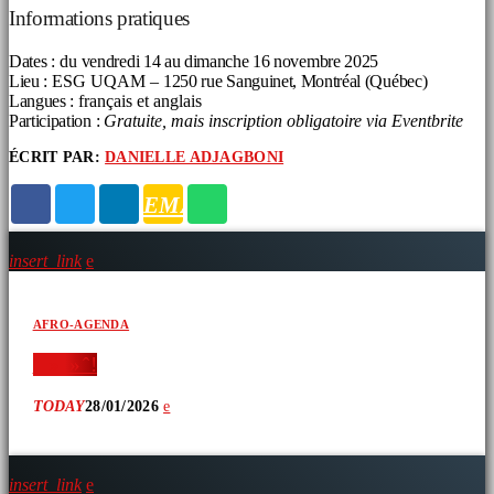
Informations pratiques
Dates :
du
vendredi 14 au dimanche 16 novembre 2025
Lieu :
ESG UQAM –
1250 rue Sanguinet, Montréal (Québec)
Langues :
français et anglais
Participation :
Gratuite, mais inscription obligatoire via Eventbrite
ÉCRIT PAR:
DANIELLE ADJAGBONI
ARTICLES SIMILAIRES
EMAIL
insert_link
AFRO-AGENDA
‘ » » ̂ !
TODAY
28/01/2026
insert_link