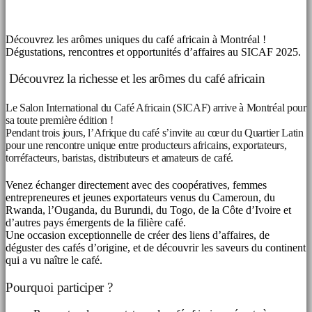
Découvrez les arômes uniques du café africain à Montréal !
Dégustations, rencontres et opportunités d’affaires au SICAF 2025.
Découvrez la richesse et les arômes du café africain
Le Salon International du Café Africain (SICAF) arrive à Montréal pour
sa toute première édition !
Pendant trois jours, l’Afrique du café s’invite au cœur du Quartier Latin
pour une rencontre unique entre producteurs africains, exportateurs,
torréfacteurs, baristas, distributeurs et amateurs de café.
Venez échanger directement avec des coopératives, femmes
entrepreneures et jeunes exportateurs venus du Cameroun, du
Rwanda, l’Ouganda, du Burundi, du Togo, de la Côte d’Ivoire et
d’autres pays émergents de la filière café.
Une occasion exceptionnelle de créer des liens d’affaires, de
déguster des cafés d’origine, et de découvrir les saveurs du continent
qui a vu naître le café.
Pourquoi participer ?