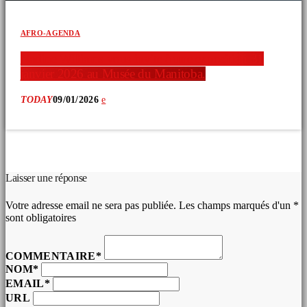
AFRO-AGENDA
Nadine Williams vous invite à une exposition 31
janvier 2026 au Musée du Manitoba.
TODAY
09/01/2026
COMMENTAIRES D’ARTICLES (0)
Laisser une réponse
Votre adresse email ne sera pas publiée. Les champs marqués d'un *
sont obligatoires
COMMENTAIRE*
NOM*
EMAIL*
URL