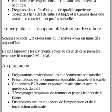
Rencontrez les
exportateurs de café africains
présents à
Montréal
Dégustez des cafés d’origine de qualité supérieure
Tissez des
liens directs entre l’Afrique et le Canada
dans une
ambiance conviviale et professionnelle
Entrée gratuite – inscription obligatoire sur Eventbrite
Scannez le code QR ci-dessous ou inscrivez-vous en ligne dès
aujourd’hui !
Le café rapproche les continents, soyez au cœur de cette première
rencontre historique à Montréal.
Au programme
Dégustations professionnelles et découvertes sensorielles
Présentations sur le commerce équitable, durable et traçable
Rencontres B2B entre exportateurs africains et acteurs
québécois du café
Témoignages inspirants de femmes et jeunes leaders de la
filière
Discussions sur les tendances de l’importation et de la
torréfaction artisanale