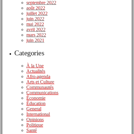
septembre 2022
août 2022
juillet 2022
juin 2022
mai 2022
avril 2022
mars 2022
juin 2021
Categories
À la Une
Actualités
Afro-agenda
Arts et Culture
Communautés
Communications
Économie
Éducation
General
International
Opinions
Politique
Santé