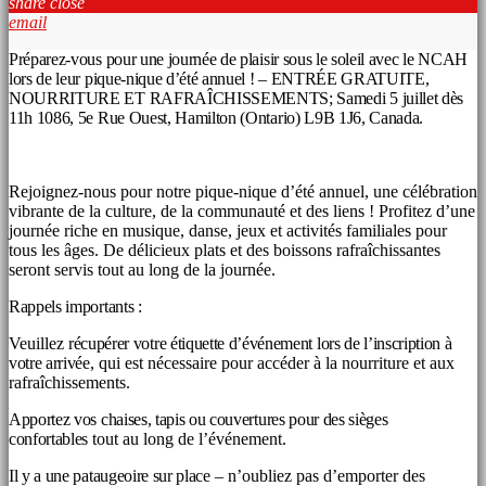
share
close
email
Préparez-vous pour une journée de plaisir sous le soleil avec le NCAH
lors de leur pique-nique d’été annuel ! – ENTRÉE GRATUITE,
NOURRITURE ET RAFRAÎCHISSEMENTS; Samedi 5 juillet dès
11h 1086, 5e Rue Ouest, Hamilton (Ontario) L9B 1J6, Canada.
Rejoignez-nous pour notre pique-nique d’été annuel, une célébration
vibrante de la culture, de la communauté et des liens ! Profitez d’une
journée riche en musique, danse, jeux et activités familiales pour
tous les âges. De délicieux plats et des boissons rafraîchissantes
seront servis tout au long de la journée.
Rappels importants :
Veuillez
récupérer votre étiquette d’événement lors de l’inscription à
votre arrivée,
qui est nécessaire pour accéder à la nourriture et aux
rafraîchissements.
Apportez vos
chaises, tapis ou couvertures pour des sièges
confortables
tout au long de l’événement.
Il y a une pataugeoire sur place
– n’oubliez pas d’emporter des