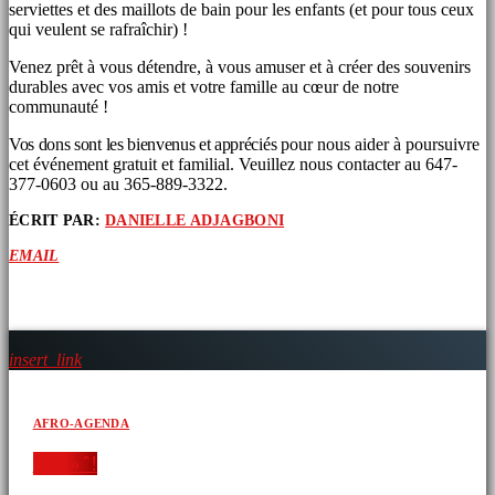
serviettes et des maillots de bain pour les enfants (et pour tous ceux
qui veulent se rafraîchir) !
Venez prêt à vous détendre, à vous amuser et à créer des souvenirs
durables avec vos amis et votre famille au cœur de notre
communauté !
Vos dons sont les bienvenus et appréciés
pour nous aider à poursuivre
cet événement gratuit et familial. Veuillez nous contacter au 647-
377-0603 ou au 365-889-3322.
ÉCRIT PAR:
DANIELLE ADJAGBONI
EMAIL
ARTICLES SIMILAIRES
insert_link
AFRO-AGENDA
‘ » » ̂ !