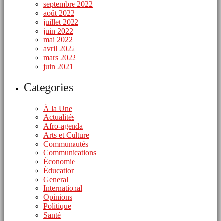
septembre 2022
août 2022
juillet 2022
juin 2022
mai 2022
avril 2022
mars 2022
juin 2021
Categories
À la Une
Actualités
Afro-agenda
Arts et Culture
Communautés
Communications
Économie
Éducation
General
International
Opinions
Politique
Santé