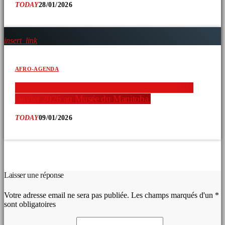
TODAY
28/01/2026
insert_link
AFRO-AGENDA
Nadine Williams vous invite à une exposition 31
janvier 2026 au Musée du Manitoba.
TODAY
09/01/2026
COMMENTAIRES D’ARTICLES (0)
Laisser une réponse
Votre adresse email ne sera pas publiée. Les champs marqués d'un *
sont obligatoires