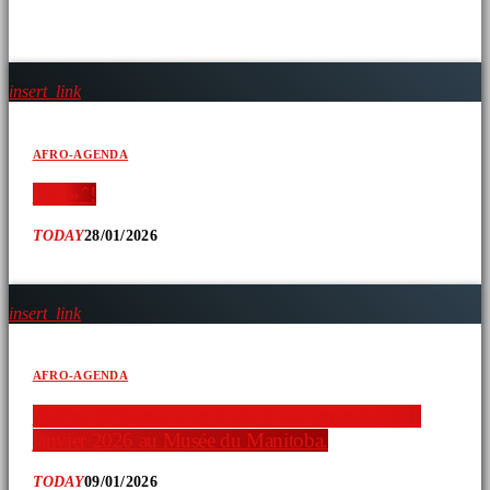
ARTICLES SIMILAIRES
insert_link
AFRO-AGENDA
‘ » » ̂ !
TODAY
28/01/2026
insert_link
AFRO-AGENDA
Nadine Williams vous invite à une exposition 31
janvier 2026 au Musée du Manitoba.
TODAY
09/01/2026