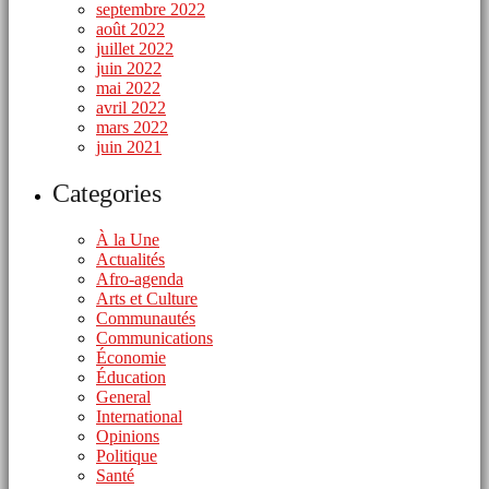
septembre 2022
août 2022
juillet 2022
juin 2022
mai 2022
avril 2022
mars 2022
juin 2021
Categories
À la Une
Actualités
Afro-agenda
Arts et Culture
Communautés
Communications
Économie
Éducation
General
International
Opinions
Politique
Santé